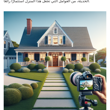
الحديثة، من العوامل التي تجعل هذا المنزل استثمارًا رائعًا.