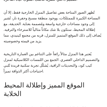
تُظهر الصور المتاحة بعض تفاصيل المنزل الخارجية فقط، إلا أن
المساحة الكبيرة للممتلكات، ووجود منطقة مسبح وحفرة نار، تُشير
إلى وجود مساحات خارجية واسعة ومُصممة بعناية. الحديقة، مع
إطلالة المحيط، ستكون بلا شك مكاناً مثالياً للاسترخاء والترفيه.
يُضاف إلى ذلك الموقع المتميز للمنزل، قربه من مجمع كينيدي، مما
يزيد من قيمته وخصوصيته.
يُعتبر هذا المنزل مثالاً رائعاً على التناغم بين العمارة التاريخية
والتصميم الداخلي العصري. الجمع بين اللمسات الكلاسيكية لمنزل
كيب كود، والتحديثات الراقية، يُشكّل تجربة سكنية فريدة تُلبي
احتياجات أكثر الذواقة تميزاً.
الموقع المميز وإطلالة المحيط
الخلابة