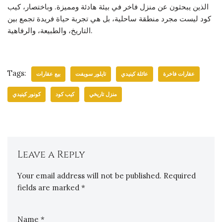
الذين يبحثون عن منزل فاخر في بيئة هادئة ومميزة. وباختصار، كيب
كود ليست مجرد منطقة ساحلية، بل هي تجربة حياة فريدة تجمع بين
التاريخ، والطبيعة، والرفاهية.
Tags:
عقارات فاخرة
عائلة كينيدي
تايلور سويفت
بيع عقارات
منزل تاريخي
كيب كود
كونور كينيدي
Leave a Reply
Your email address will not be published.
Required
fields are marked
*
Name
*