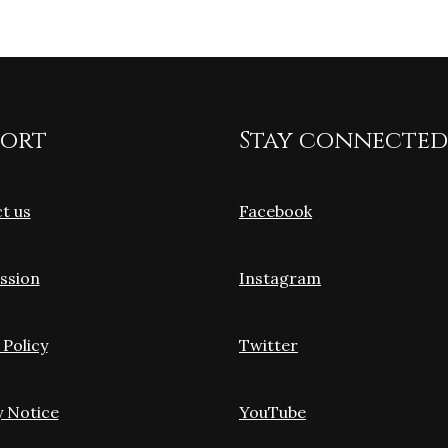
port
Stay connected
t us
Facebook
ssion
Instagram
 Policy
Twitter
y Notice
YouTube