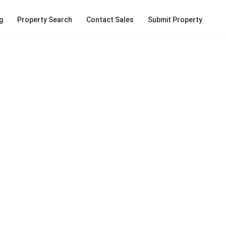
g
Property Search
Contact Sales
Submit Property