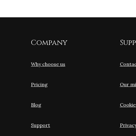
Company
Sup
Why choose us
Contac
Pricing
Our mi
Blog
Cookie
Support
Privac