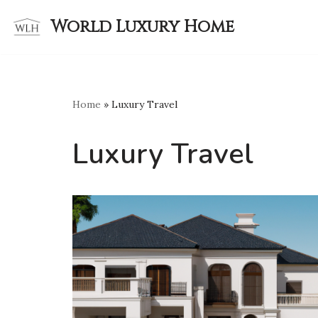
World Luxury Home
Skip
to
content
Home
»
Luxury Travel
Luxury Travel