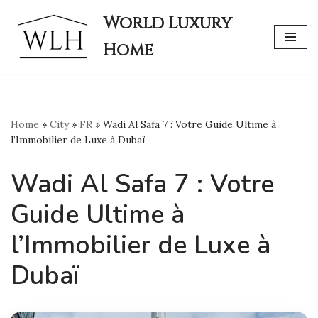
World Luxury
Skip
Home
to
content
Home
»
City
»
FR
»
Wadi Al Safa 7 : Votre Guide Ultime à
l’Immobilier de Luxe à Dubaï
Wadi Al Safa 7 : Votre
Guide Ultime à
l’Immobilier de Luxe à
Dubaï