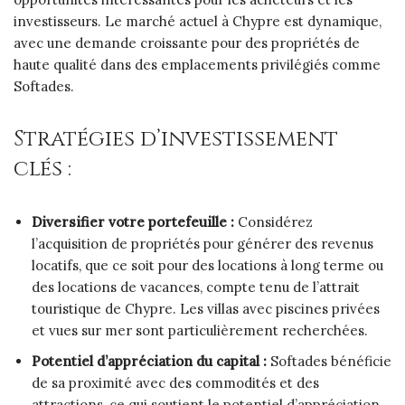
investisseurs. Le marché actuel à Chypre est dynamique,
avec une demande croissante pour des propriétés de
haute qualité dans des emplacements privilégiés comme
Softades.
Stratégies d’investissement
clés :
Diversifier votre portefeuille :
Considérez
l’acquisition de propriétés pour générer des revenus
locatifs, que ce soit pour des locations à long terme ou
des locations de vacances, compte tenu de l’attrait
touristique de Chypre. Les villas avec piscines privées
et vues sur mer sont particulièrement recherchées.
Potentiel d’appréciation du capital :
Softades bénéficie
de sa proximité avec des commodités et des
attractions, ce qui soutient le potentiel d’appréciation