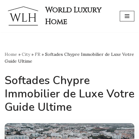
World Luxury
Skip
Home
to
content
Home
»
City
»
FR
»
Softades Chypre Immobilier de Luxe Votre
Guide Ultime
Softades Chypre
Immobilier de Luxe Votre
Guide Ultime