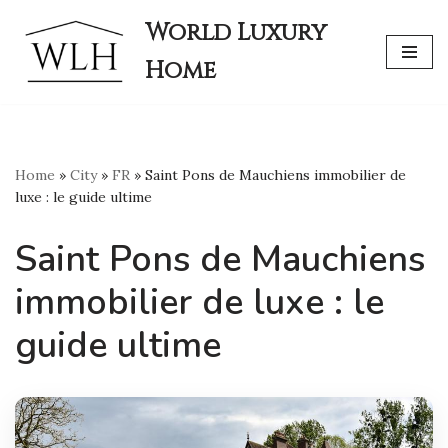
World Luxury
Skip
Home
to
content
Home
»
City
»
FR
»
Saint Pons de Mauchiens immobilier de
luxe : le guide ultime
Saint Pons de Mauchiens
immobilier de luxe : le
guide ultime