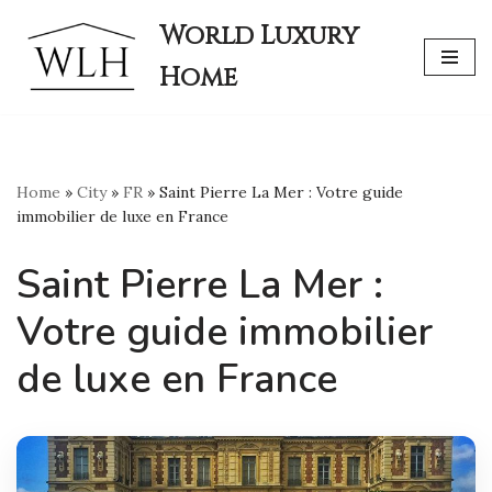
World Luxury
Skip
Home
to
content
Home
»
City
»
FR
»
Saint Pierre La Mer : Votre guide
immobilier de luxe en France
Saint Pierre La Mer :
Votre guide immobilier
de luxe en France