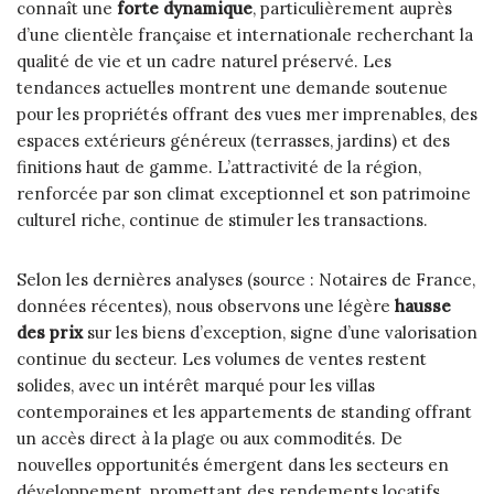
connaît une
forte dynamique
, particulièrement auprès
d’une clientèle française et internationale recherchant la
qualité de vie et un cadre naturel préservé. Les
tendances actuelles montrent une demande soutenue
pour les propriétés offrant des vues mer imprenables, des
espaces extérieurs généreux (terrasses, jardins) et des
finitions haut de gamme. L’attractivité de la région,
renforcée par son climat exceptionnel et son patrimoine
culturel riche, continue de stimuler les transactions.
Selon les dernières analyses (source : Notaires de France,
données récentes), nous observons une légère
hausse
des prix
sur les biens d’exception, signe d’une valorisation
continue du secteur. Les volumes de ventes restent
solides, avec un intérêt marqué pour les villas
contemporaines et les appartements de standing offrant
un accès direct à la plage ou aux commodités. De
nouvelles opportunités émergent dans les secteurs en
développement, promettant des rendements locatifs