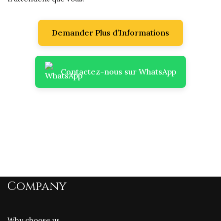
Demander Plus d’Informations
Contactez-nous sur WhatsApp
Company
Why choose us