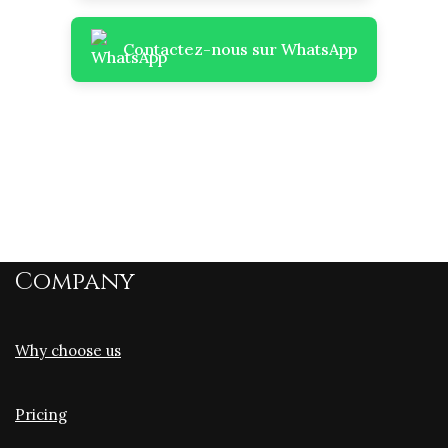
Contactez-nous sur WhatsApp
Company
Why choose us
Pricing