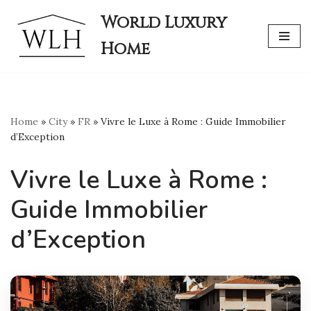
World Luxury
Skip
Home
to
content
Home
»
City
»
FR
»
Vivre le Luxe à Rome : Guide Immobilier
d’Exception
Vivre le Luxe à Rome :
Guide Immobilier
d’Exception