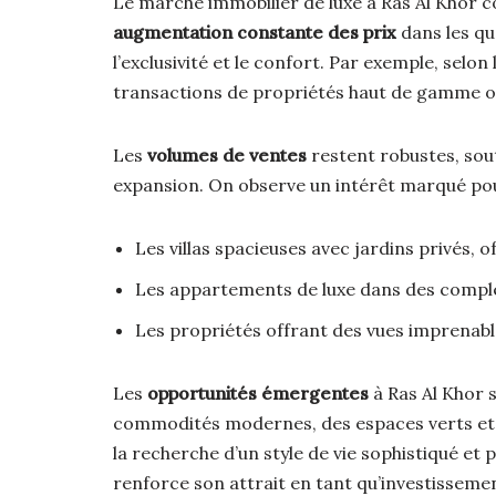
Le marché immobilier de luxe à Ras Al Khor 
augmentation constante des prix
dans les qu
l’exclusivité et le confort. Par exemple, selo
transactions de propriétés haut de gamme o
Les
volumes de ventes
restent robustes, sout
expansion. On observe un intérêt marqué pou
Les villas spacieuses avec jardins privés, 
Les appartements de luxe dans des complex
Les propriétés offrant des vues imprenable
Les
opportunités émergentes
à Ras Al Khor 
commodités modernes, des espaces verts et d
la recherche d’un style de vie sophistiqué et p
renforce son attrait en tant qu’investisseme