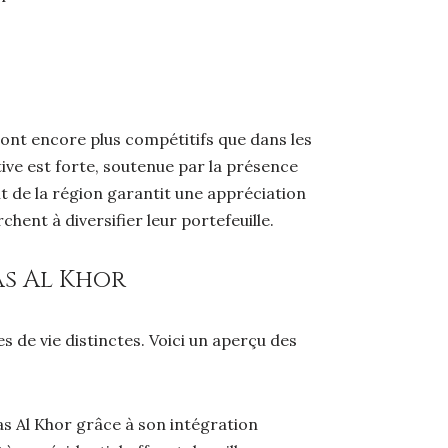
 sont encore plus compétitifs que dans les
tive est forte, soutenue par la présence
 de la région garantit une appréciation
hent à diversifier leur portefeuille.
as Al Khor
s de vie distinctes. Voici un aperçu des
s Al Khor grâce à son intégration