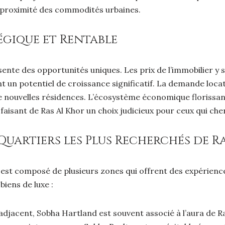
 la proximité des commodités urbaines.
égique et Rentable
ésente des opportunités uniques. Les prix de l’immobilier y
ant un potentiel de croissance significatif. La demande loca
 nouvelles résidences. L’écosystème économique florissant
faisant de Ras Al Khor un choix judicieux pour ceux qui cherc
 Quartiers les Plus Recherchés de R
il est composé de plusieurs zones qui offrent des expérience
biens de luxe :
jacent, Sobha Hartland est souvent associé à l’aura de Ra