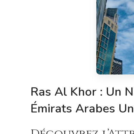
Ras Al Khor : Un N
Émirats Arabes Un
Découvrez l’Attr