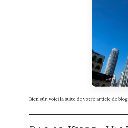
Bien sûr, voici la suite de votre article de blo