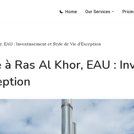
Home
Our Services
Pricin
, EAU : Investissement et Style de Vie d’Exception
 à Ras Al Khor, EAU : In
eption