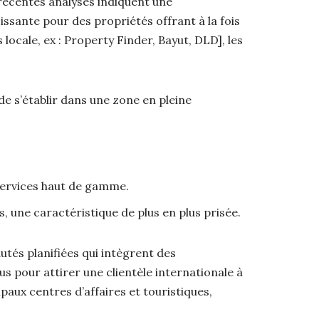
récentes analyses indiquent une
ssante pour des propriétés offrant à la fois
locale, ex : Property Finder, Bayut, DLD], les
de s’établir dans une zone en pleine
 services haut de gamme.
, une caractéristique de plus en plus prisée.
és planifiées qui intègrent des
 pour attirer une clientèle internationale à
ipaux centres d’affaires et touristiques,