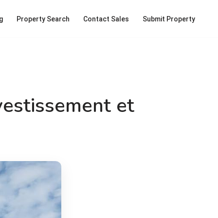
g
Property Search
Contact Sales
Submit Property
vestissement et