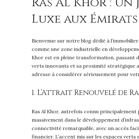
Ras Al Khor : Un
Luxe aux Émirats
Bienvenue sur notre blog dédié à l’immobilie
comme une zone industrielle en développement,
Khor est en pleine transformation, passant 
verts innovants et sa proximité stratégique a
adresse à considérer sérieusement pour votr
1. L’Attrait Renouvelé de R
Ras Al Khor, autrefois connu principalement p
massivement dans le développement d’infrastru
connectivité remarquable, avec un accès facil
financier. L’accent mis sur les espaces verts 