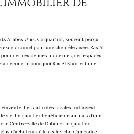
’Immobilier de
ats Arabes Unis. Ce quartier, souvent perçu
 exceptionnel pour une clientèle aisée. Ras Al
ée pour ses résidences modernes, ses espaces
te à découvrir pourquoi Ras Al Khor est une
éinvente. Les autorités locales ont investi
de vie. Le quartier bénéficie désormais d’une
 le Centre-ville de Dubaï et le quartier
n plus d’acheteurs à la recherche d’un cadre