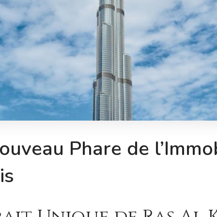
ouveau Phare de l’Immob
is
ait Unique de Ras Al 