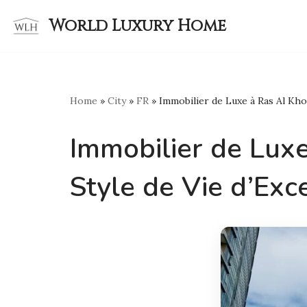
World Luxury Home
Skip
to
content
Home
»
City
»
FR
»
Immobilier de Luxe à Ras Al Khor
Immobilier de Luxe
Style de Vie d’Exc