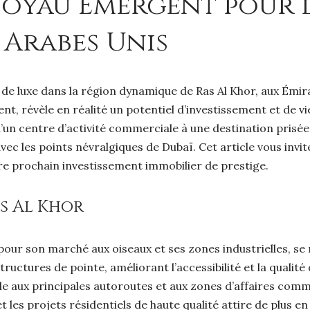
 Joyau Émergent pour l
 Arabes Unis
r de luxe dans la région dynamique de Ras Al Khor, aux Émir
 révèle en réalité un potentiel d’investissement et de vie
d’un centre d’activité commerciale à une destination pris
vec les points névralgiques de Dubaï. Cet article vous invi
e prochain investissement immobilier de prestige.
as Al Khor
our son marché aux oiseaux et ses zones industrielles, se r
ctures de pointe, améliorant l’accessibilité et la qualité 
e aux principales autoroutes et aux zones d’affaires comme
et les projets résidentiels de haute qualité attire de plus e