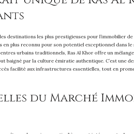
ants
es destinations les plus prestigieuses pour l’immobilier de
us en plus reconnu pour son potentiel exceptionnel dans l
centres urbains traditionnels, Ras Al Khor offre un mélange
tout baigné par la culture émiratie authentique. C’est une d
ccès facilité aux infrastructures essentielles, tout en pr
lles du Marché Immobi