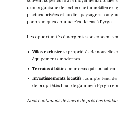
souvent supérieure à la moyenne nationale, 
d’un organisme de recherche immobilière chypr
piscines privées et jardins paysagers a augm
panoramiques comme c’est le cas à Pyrga.
Les opportunités émergentes se concentrent
Villas exclusives :
propriétés de nouvelle co
équipements modernes.
Terrains à bâtir :
pour ceux qui souhaitent 
Investissements locatifs :
compte tenu de l
de propriétés haut de gamme à Pyrga repr
Nous continuons de suivre de près ces tendance