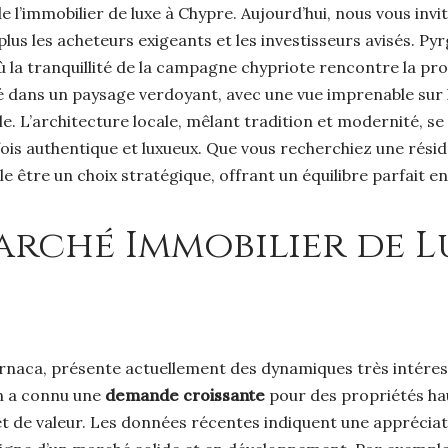
e l’immobilier de luxe à Chypre. Aujourd’hui, nous vous inv
plus les acheteurs exigeants et les investisseurs avisés. P
é, où la tranquillité de la campagne chypriote rencontre la
é dans un paysage verdoyant, avec une vue imprenable sur l
le. L’architecture locale, mêlant tradition et modernité,
 fois authentique et luxueux. Que vous recherchiez une rés
être un choix stratégique, offrant un équilibre parfait ent
rché Immobilier de Lu
arnaca, présente actuellement des dynamiques très intéres
on a connu une
demande croissante
pour des propriétés hau
 et de valeur. Les données récentes indiquent une appréciat