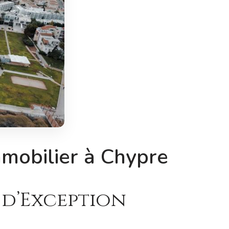
mmobilier à Chypre
 d’Exception