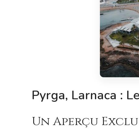
Pyrga, Larnaca : L
Un Aperçu Exclus