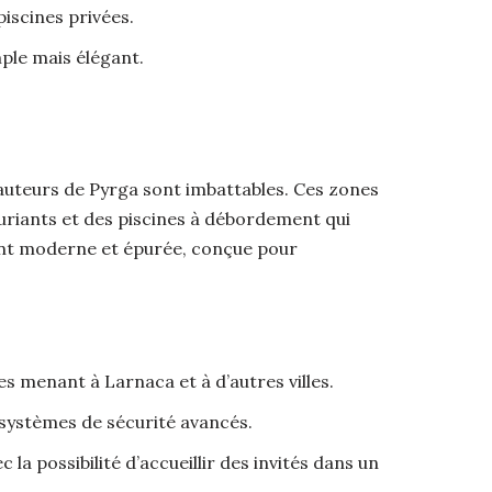
iscines privées.
mple mais élégant.
s hauteurs de Pyrga sont imbattables. Ces zones
xuriants et des piscines à débordement qui
vent moderne et épurée, conçue pour
es menant à Larnaca et à d’autres villes.
 systèmes de sécurité avancés.
 la possibilité d’accueillir des invités dans un