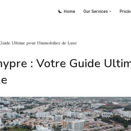
Home
Our Services
Pricin
Guide Ultime pour l’Immobilier de Luxe
ypre : Votre Guide Ulti
xe