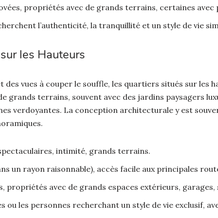
ovées, propriétés avec de grands terrains, certaines avec p
herchent l’authenticité, la tranquillité et un style de vie si
sur les Hauteurs
 et des vues à couper le souffle, les quartiers situés sur le
 de grands terrains, souvent avec des jardins paysagers lu
ines verdoyantes. La conception architecturale y est sou
anoramiques.
ectaculaires, intimité, grands terrains.
ns un rayon raisonnable), accès facile aux principales rout
s, propriétés avec de grands espaces extérieurs, garages,
s ou les personnes recherchant un style de vie exclusif, avec