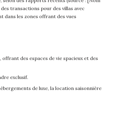
, selon des rapports récents (source : [Nom
 des transactions pour des villas avec
nt dans les zones offrant des vues
, offrant des espaces de vie spacieux et des
dre exclusif.
ébergements de luxe, la location saisonnière