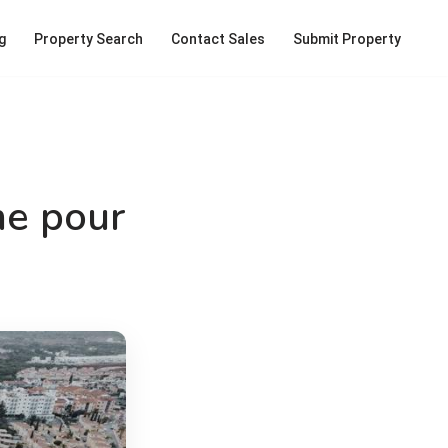
g
Property Search
Contact Sales
Submit Property
me pour