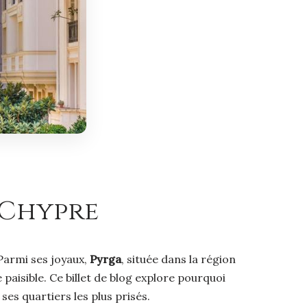
 Chypre
 Parmi ses joyaux,
Pyrga
, située dans la région
paisible. Ce billet de blog explore pourquoi
es quartiers les plus prisés.