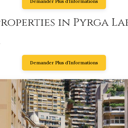
Demander Plus d’Informations
roperties in Pyrga La
.
Demander Plus d’Informations