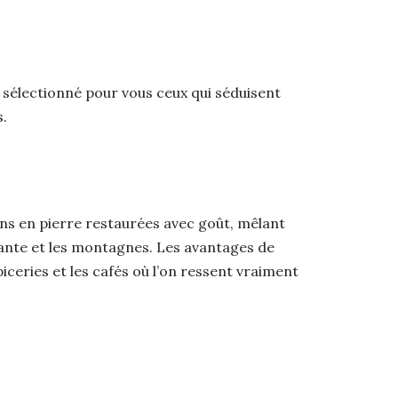
 sélectionné pour vous ceux qui séduisent
s.
ns en pierre restaurées avec goût, mêlant
ante et les montagnes. Les avantages de
piceries et les cafés où l’on ressent vraiment