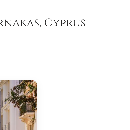
rnakas, Cyprus