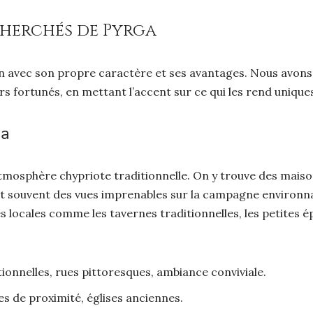
echerchés de Pyrga
un avec son propre caractère et ses avantages. Nous avons
rs fortunés, en mettant l’accent sur ce qui les rend unique
ga
tmosphère chypriote traditionnelle. On y trouve des maiso
ent souvent des vues imprenables sur la campagne environn
és locales comme les tavernes traditionnelles, les petites é
ionnelles, rues pittoresques, ambiance conviviale.
 de proximité, églises anciennes.