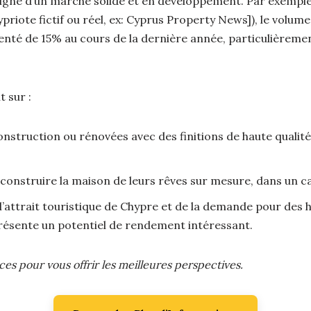
signe d’un marché solide et en développement. Par exemple
iote fictif ou réel, ex: Cyprus Property News]), le volume
enté de 15% au cours de la dernière année, particulièreme
 sur :
nstruction ou rénovées avec des finitions de haute qualité
construire la maison de leurs rêves sur mesure, dans un ca
’attrait touristique de Chypre et de la demande pour des h
ésente un potentiel de rendement intéressant.
s pour vous offrir les meilleures perspectives.