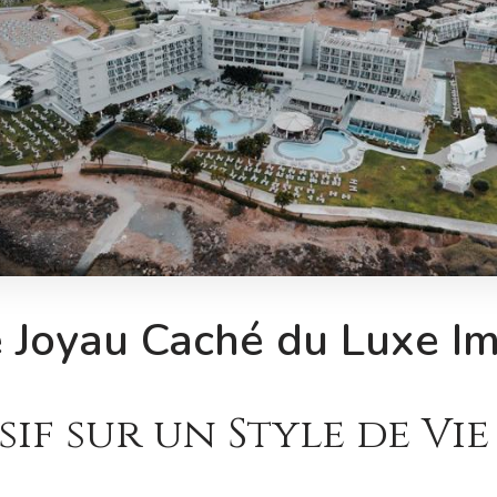
e Joyau Caché du Luxe I
if sur un Style de Vie