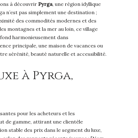
itons à découvrir
Pyrga
, une région idyllique
yrga n’est pas simplement une destination ;
 proximité des commodités modernes et des
es montagnes et la mer au loin, ce village
 se fond harmonieusement dans
idence principale, une maison de vacances ou
re sérénité, beauté naturelle et accessibilité.
xe à Pyrga,
santes pour les acheteurs et les
t de gamme, attirant une clientèle
ion stable des prix dans le segment du luxe,