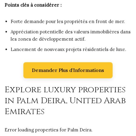
Points clés à considérer :
Forte demande pour les propriétés en front de mer.
Appréciation potentielle des valeurs immobilières dans
les zones de développement actif.
Lancement de nouveaux projets résidentiels de luxe.
Demander Plus d’Informations
Explore luxury properties
in Palm Deira, United Arab
Emirates
Error loading properties for Palm Deira.