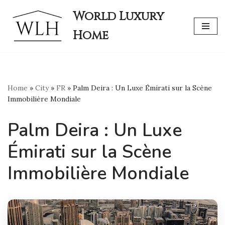
World Luxury
Skip
Home
to
content
Home
»
City
»
FR
»
Palm Deira : Un Luxe Émirati sur la Scène
Immobilière Mondiale
Palm Deira : Un Luxe
Émirati sur la Scène
Immobilière Mondiale