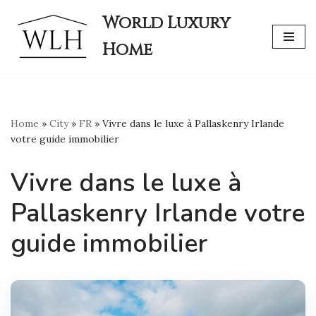
World Luxury
Skip
Home
to
content
Home
»
City
»
FR
»
Vivre dans le luxe à Pallaskenry Irlande
votre guide immobilier
Vivre dans le luxe à
Pallaskenry Irlande votre
guide immobilier