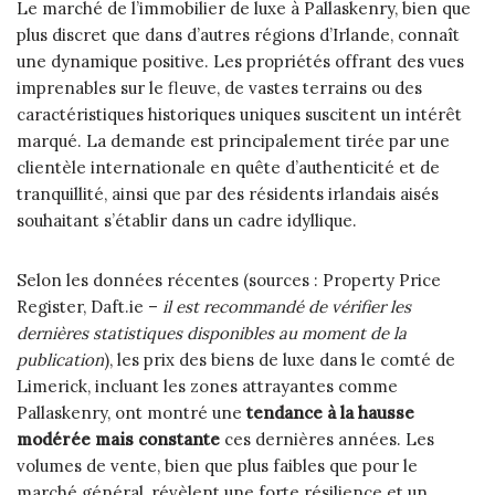
Le marché de l’immobilier de luxe à Pallaskenry, bien que
plus discret que dans d’autres régions d’Irlande, connaît
une dynamique positive. Les propriétés offrant des vues
imprenables sur le fleuve, de vastes terrains ou des
caractéristiques historiques uniques suscitent un intérêt
marqué. La demande est principalement tirée par une
clientèle internationale en quête d’authenticité et de
tranquillité, ainsi que par des résidents irlandais aisés
souhaitant s’établir dans un cadre idyllique.
Selon les données récentes (sources : Property Price
Register, Daft.ie –
il est recommandé de vérifier les
dernières statistiques disponibles au moment de la
publication
), les prix des biens de luxe dans le comté de
Limerick, incluant les zones attrayantes comme
Pallaskenry, ont montré une
tendance à la hausse
modérée mais constante
ces dernières années. Les
volumes de vente, bien que plus faibles que pour le
marché général, révèlent une forte résilience et un