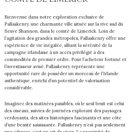
Bienvenue dans notre exploration exclusive de
Pallaskenry, une charmante ville située sur la rive sud du
fleuve Shannon, dans le comté de Limerick. Loin de
l’agitation des grandes métropoles, Pallaskenry offre une
expérience de vie inégalée, alliant la sérénité de la
campagne irlandaise à un accès privilégié à des
commodités de premier ordre. Pour l’acheteur fortuné et
l’investisseur avisé, Pallaskenry représente une
opportunité rare de posséder un morceau de l’Irlande
authentique, enrichi d’un potentiel de valorisation
considérable.
Imaginez des matinées paisibles, où le seul bruit est celui
des oiseaux, suivies de journées explorant des paysages
verdoyants, des sites historiques fascinants et une côte
d’une beauté saisissante. Pallaskenry n’est pas seulement
une adresse, c’est un art de vivre. La proximité de