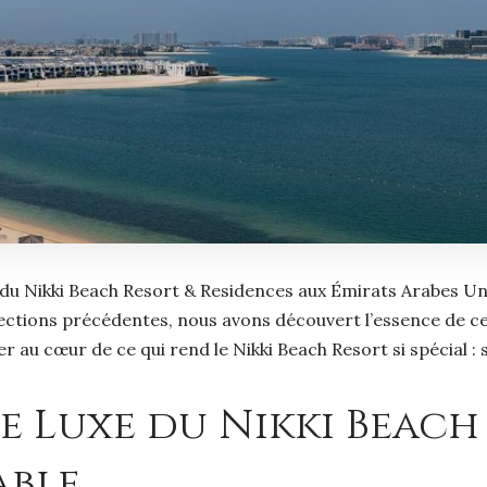
 du Nikki Beach Resort & Residences aux Émirats Arabes Uni
sections précédentes, nous avons découvert l’essence de ce
r au cœur de ce qui rend le Nikki Beach Resort si spécial : 
de Luxe du Nikki Beach
able