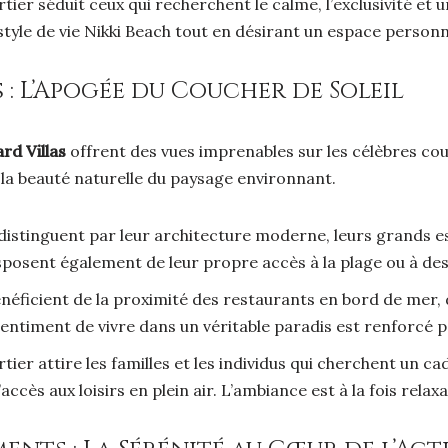
tier séduit ceux qui recherchent le calme, l’exclusivité et
 style de vie Nikki Beach tout en désirant un espace personne
s : L’Apogée du Coucher de Soleil
rd Villas
offrent des vues imprenables sur les célèbres couch
a beauté naturelle du paysage environnant.
 distinguent par leur architecture moderne, leurs grands es
sposent également de leur propre accès à la plage ou à de
néficient de la proximité des restaurants en bord de mer, 
timent de vivre dans un véritable paradis est renforcé par 
tier attire les familles et les individus qui cherchent un ca
accès aux loisirs en plein air. L’ambiance est à la fois relax