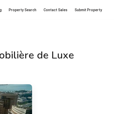
g
Property Search
Contact Sales
Submit Property
obilière de Luxe