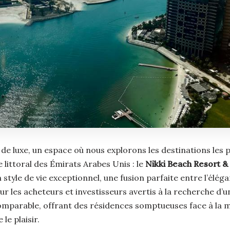
 de luxe, un espace où nous explorons les destinations les 
e littoral des Émirats Arabes Unis : le
Nikki Beach Resort &
un style de vie exceptionnel, une fusion parfaite entre l’él
 les acheteurs et investisseurs avertis à la recherche d’un
parable, offrant des résidences somptueuses face à la mer
le plaisir.