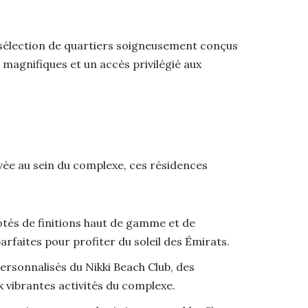
ne sélection de quartiers soigneusement conçus
magnifiques et un accès privilégié aux
ivée au sein du complexe, ces résidences
otés de finitions haut de gamme et de
rfaites pour profiter du soleil des Émirats.
ersonnalisés du Nikki Beach Club, des
x vibrantes activités du complexe.