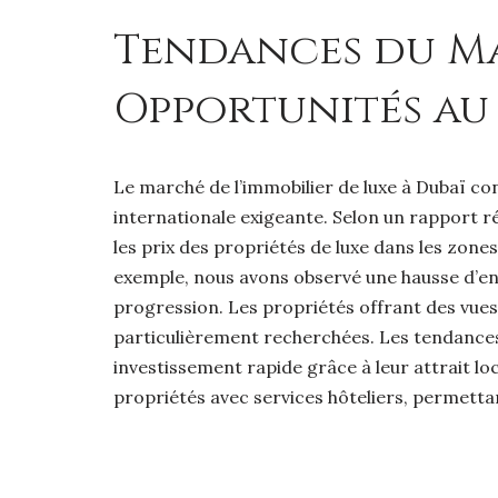
Tendances du Mar
Opportunités au
Le marché de l’immobilier de luxe à Dubaï co
internationale exigeante. Selon un rapport r
les prix des propriétés de luxe dans les zon
exemple, nous avons observé une hausse d’e
progression. Les propriétés offrant des vues
particulièrement recherchées. Les tendances a
investissement rapide grâce à leur attrait lo
propriétés avec services hôteliers, permettant