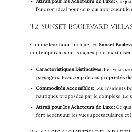
Attrait pour les Acheteurs de Luxe:
Ce quar
l’endroit idéal pour ceux qui apprécient le
3.2. Sunset Boulevard Villa
Comme leur nom l’indique, les
Sunset Bouleva
contemporain sont conçues pour maximiser l
Caractéristiques Distinctives:
Les villas se
paysagers. Beaucoup de ces propriétés di
Commodités Accessibles:
Les résidents bé
nautiques proposées par le complexe. Le sen
Attrait pour les Acheteurs de Luxe:
Ce quar
fort accent sur les vues spectaculaires et l’