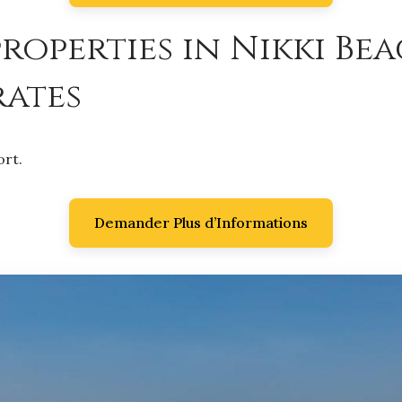
roperties in Nikki Bea
rates
ort.
Demander Plus d’Informations