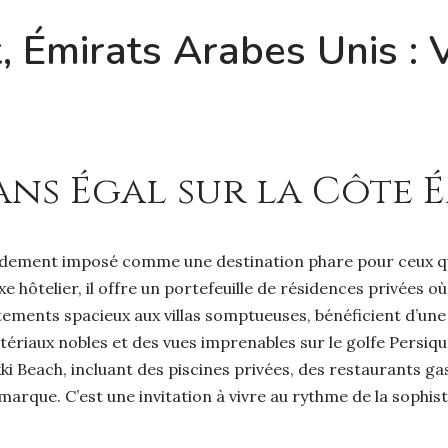
, Émirats Arabes Unis : 
Sans Égal sur la Côte 
apidement imposé comme une destination phare pour ceux q
 hôtelier, il offre un portefeuille de résidences privées o
partements spacieux aux villas somptueuses, bénéficient d’u
ériaux nobles et des vues imprenables sur le golfe Persiqu
kki Beach, incluant des piscines privées, des restaurants g
rque. C’est une invitation à vivre au rythme de la sophistic