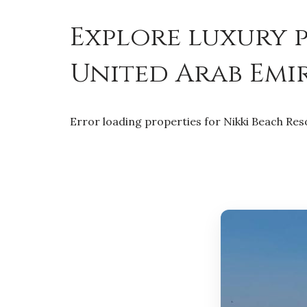
Explore luxury p
United Arab Emi
Error loading properties for Nikki Beach Res