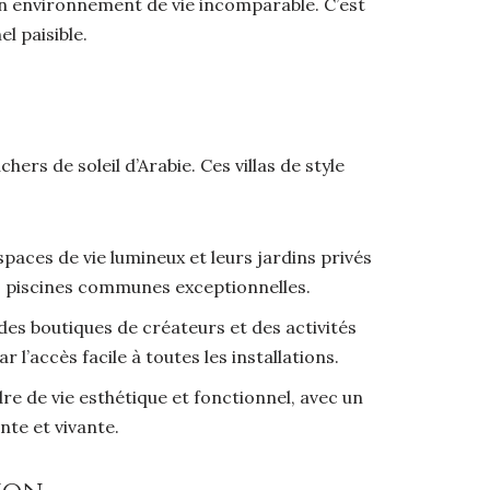
 un environnement de vie incomparable. C’est
l paisible.
ers de soleil d’Arabie. Ces villas de style
paces de vie lumineux et leurs jardins privés
s piscines communes exceptionnelles.
des boutiques de créateurs et des activités
l’accès facile à toutes les installations.
dre de vie esthétique et fonctionnel, avec un
ante et vivante.