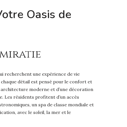
Votre Oasis de
Émiratie
ui recherchent une expérience de vie
ù chaque détail est pensé pour le confort et
ne architecture moderne et d’une décoration
e. Les résidents profitent d’un accès
astronomiques, un spa de classe mondiale et
ation, avec le soleil, la mer et le