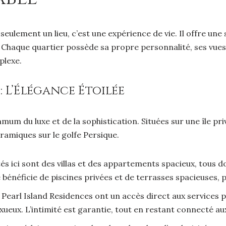
seulement un lieu, c’est une expérience de vie. Il offre u
 Chaque quartier possède sa propre personnalité, ses vues 
lexe.
 : L’Élégance Étoilée
mum du luxe et de la sophistication. Situées sur une île pr
ramiques sur le golfe Persique.
és ici sont des villas et des appartements spacieux, tous d
néficie de piscines privées et de terrasses spacieuses, pa
Pearl Island Residences ont un accès direct aux services p
xueux. L’intimité est garantie, tout en restant connecté au