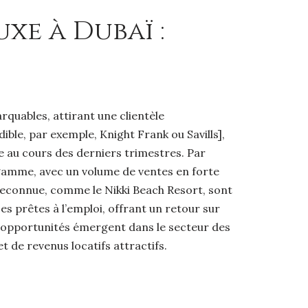
xe à Dubaï :
quables, attirant une clientèle
ble, par exemple, Knight Frank ou Savills],
e au cours des derniers trimestres. Par
 gamme, avec un volume de ventes en forte
 reconnue, comme le Nikki Beach Resort, sont
s prêtes à l’emploi, offrant un retour sur
Des opportunités émergent dans le secteur des
t de revenus locatifs attractifs.