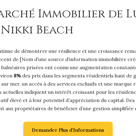
ché Immobilier de Lu
 Nikki Beach
ntinue de démontrer une résilience et une croissance remar
écent de [Nom d’une source d’information immobilière crédi
es balnéaires prisées ont connu une augmentation constant
nviron
8%
des prix dans les segments résidentiels haut de
 sur mer, un accès à des services exclusifs et une marque
ctuelles indiquent un intérêt croissant pour les résidence
catif élevé et à leur potentiel d’appréciation du capital. 
 aux propriétaires de bénéficier d’une gestion simplifiée e
Demander Plus d’Informations