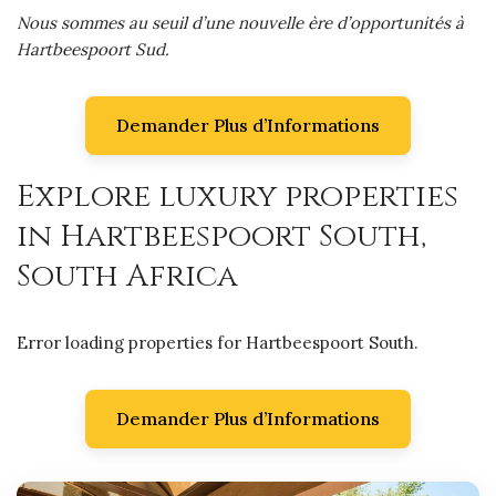
Nous sommes au seuil d’une nouvelle ère d’opportunités à
Hartbeespoort Sud.
Demander Plus d’Informations
Explore luxury properties
in Hartbeespoort South,
South Africa
Error loading properties for Hartbeespoort South.
Demander Plus d’Informations