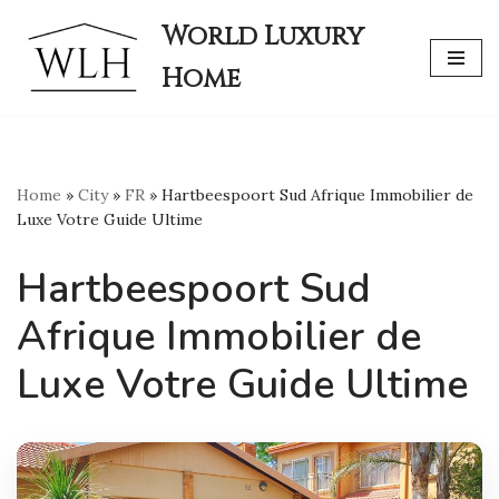
World Luxury
Skip
Home
to
content
Home
»
City
»
FR
»
Hartbeespoort Sud Afrique Immobilier de
Luxe Votre Guide Ultime
Hartbeespoort Sud
Afrique Immobilier de
Luxe Votre Guide Ultime