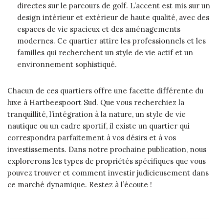
directes sur le parcours de golf. L’accent est mis sur un
design intérieur et extérieur de haute qualité, avec des
espaces de vie spacieux et des aménagements
modernes. Ce quartier attire les professionnels et les
familles qui recherchent un style de vie actif et un
environnement sophistiqué.
Chacun de ces quartiers offre une facette différente du
luxe à Hartbeespoort Sud. Que vous recherchiez la
tranquillité, l’intégration à la nature, un style de vie
nautique ou un cadre sportif, il existe un quartier qui
correspondra parfaitement à vos désirs et à vos
investissements. Dans notre prochaine publication, nous
explorerons les types de propriétés spécifiques que vous
pouvez trouver et comment investir judicieusement dans
ce marché dynamique. Restez à l’écoute !