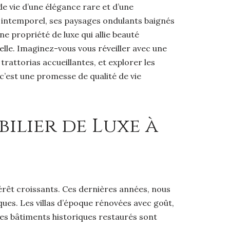
e vie d’une élégance rare et d’une
e intemporel, ses paysages ondulants baignés
ne propriété de luxe qui allie beauté
elle. Imaginez-vous vous réveiller avec une
rattorias accueillantes, et explorer les
 c’est une promesse de qualité de vie
lier de Luxe à
térêt croissants. Ces dernières années, nous
ues. Les villas d’époque rénovées avec goût,
des bâtiments historiques restaurés sont