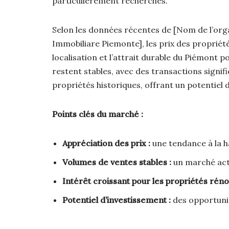
particulièrement recherchés.
Selon les données récentes de [Nom de l’or
Immobiliare Piemonte], les prix des proprié
localisation et l’attrait durable du Piémont
restent stables, avec des transactions signi
propriétés historiques, offrant un potentiel 
Points clés du marché :
Appréciation des prix :
une tendance à la h
Volumes de ventes stables :
un marché acti
Intérêt croissant pour les propriétés réno
Potentiel d’investissement :
des opportunit