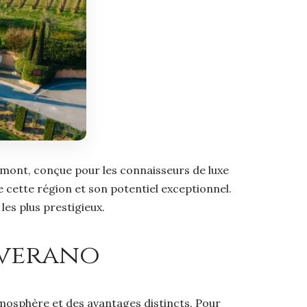
émont, conçue pour les connaisseurs de luxe
 cette région et son potentiel exceptionnel.
les plus prestigieux.
iaverano
atmosphère et des avantages distincts. Pour