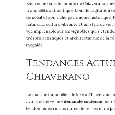
Bienvenue dans le monde de Chiaverano, une 
tranquillité authentique. Loin de l’agitatio
de soleil et son riche patrimoine historique. 
naturelle, culture vibrante et un style de vi
vue imprenable sur les vignobles qui s’étende
trésors artistiques et architecturaux de la r
inégalée.
Tendances Actue
Chiaverano
Le marché immobilier de luxe à Chiaverano, bi
avons observé une
demande soutenue
pour l
les domaines ruraux dotés de terres et de ja