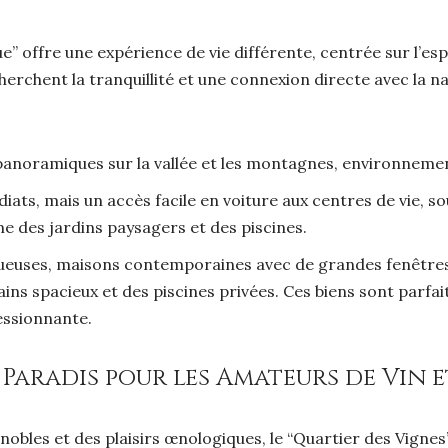
 offre une expérience de vie différente, centrée sur l’espa
echerchent la tranquillité et une connexion directe avec la 
 panoramiques sur la vallée et les montagnes, environneme
s, mais un accès facile en voiture aux centres de vie, so
 des jardins paysagers et des piscines.
ueuses, maisons contemporaines avec de grandes fenêtres 
ins spacieux et des piscines privées. Ces biens sont parfait
essionnante.
n Paradis pour les Amateurs de Vin 
obles et des plaisirs œnologiques, le “Quartier des Vignes