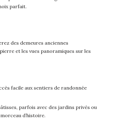
oix parfait.
ouverez des demeures anciennes
 pierre et les vues panoramiques sur les
ccès facile aux sentiers de randonnée
isses, parfois avec des jardins privés ou
 morceau d’histoire.