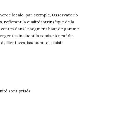
erce locale, par exemple, Osservatorio
n
, reflétant la qualité intrinsèque de la
 de ventes dans le segment haut de gamme
ergentes incluent la remise à neuf de
allier investissement et plaisir.
ité sont prisés.