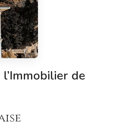
 l’Immobilier de
aise