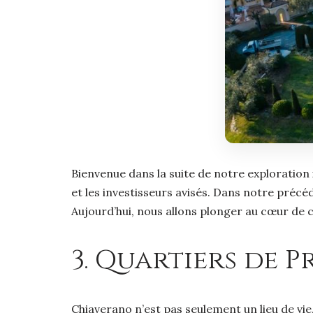
Bienvenue dans la suite de notre exploratio
et les investisseurs avisés. Dans notre préc
Aujourd’hui, nous allons plonger au cœur de ce
3. Quartiers de P
Chiaverano n’est pas seulement un lieu de vie