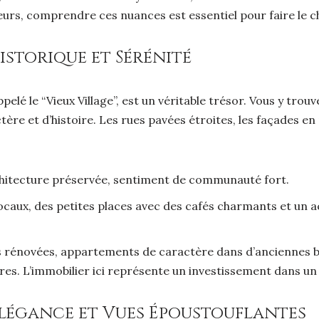
seurs, comprendre ces nuances est essentiel pour faire le ch
istorique et Sérénité
elé le “Vieux Village”, est un véritable trésor. Vous y tr
re et d’histoire. Les rues pavées étroites, les façades en
chitecture préservée, sentiment de communauté fort.
aux, des petites places avec des cafés charmants et un a
 rénovées, appartements de caractère dans d’anciennes bât
res. L’immobilier ici représente un investissement dans un
Élégance et Vues Époustouflantes