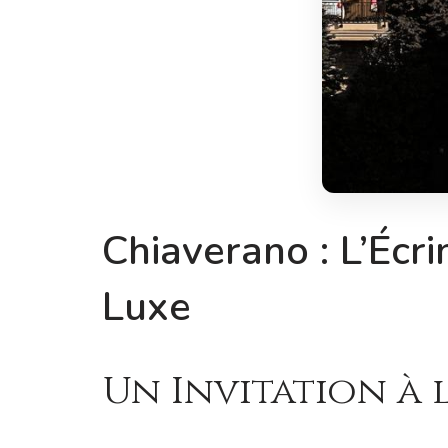
Chiaverano : L’Écr
Luxe
Un Invitation à 