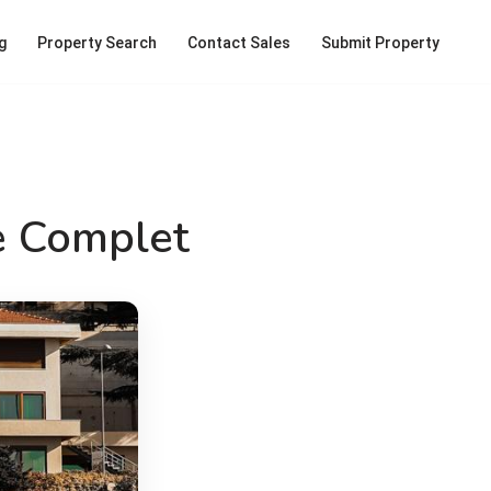
g
Property Search
Contact Sales
Submit Property
e Complet