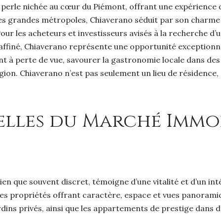
perle nichée au cœur du Piémont, offrant une expérience d
n des grandes métropoles, Chiaverano séduit par son charm
Pour les acheteurs et investisseurs avisés à la recherche d’u
e raffiné, Chiaverano représente une opportunité exceptionn
nt à perte de vue, savourer la gastronomie locale dans des t
égion. Chiaverano n’est pas seulement un lieu de résidence,
lles du Marché Immobi
en que souvent discret, témoigne d’une vitalité et d’un in
es propriétés offrant caractère, espace et vues panoramiq
rdins privés, ainsi que les appartements de prestige dans 