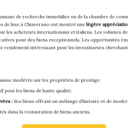
ganisme de recherche immobilier ou de la chambre de comm
tés de luxe à Chiaverano ont montré une
légère appréciatio
 pour les acheteurs internationaux et italiens. Les volumes
ficatives pour des biens exceptionnels. Les opportunités ém
de rendement intéressant pour les investisseurs cherchant à 
ausse modérée sur les propriétés de prestige.
f pour les biens de haute qualité.
vées :
des biens offrant un mélange d’histoire et de modern
és dans la restauration de biens anciens.