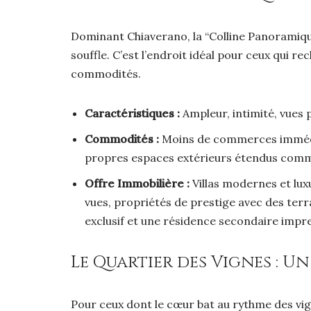
Dominant Chiaverano, la “Colline Panoramique”
souffle. C’est l’endroit idéal pour ceux qui r
commodités.
Caractéristiques :
Ampleur, intimité, vues
Commodités :
Moins de commerces immédiat
propres espaces extérieurs étendus comme
Offre Immobilière :
Villas modernes et lux
vues, propriétés de prestige avec des terra
exclusif et une résidence secondaire impr
Le Quartier des Vignes : U
Pour ceux dont le cœur bat au rythme des vign