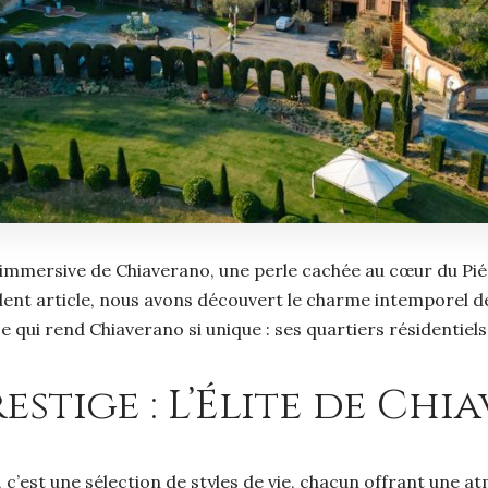
n immersive de Chiaverano, une perle cachée au cœur du Pi
édent article, nous avons découvert le charme intemporel de
 qui rend Chiaverano si unique : ses quartiers résidentiels 
restige : L’Élite de Ch
, c’est une sélection de styles de vie, chacun offrant une 