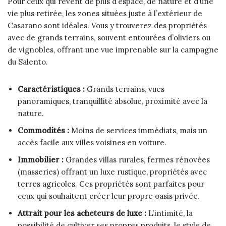
Pour ceux qui rêvent de plus d’espace, de nature et d’une
vie plus retirée, les zones situées juste à l’extérieur de
Casarano sont idéales. Vous y trouverez des propriétés
avec de grands terrains, souvent entourées d’oliviers ou
de vignobles, offrant une vue imprenable sur la campagne
du Salento.
Caractéristiques :
Grands terrains, vues
panoramiques, tranquillité absolue, proximité avec la
nature.
Commodités :
Moins de services immédiats, mais un
accès facile aux villes voisines en voiture.
Immobilier :
Grandes villas rurales, fermes rénovées
(masseries) offrant un luxe rustique, propriétés avec
terres agricoles. Ces propriétés sont parfaites pour
ceux qui souhaitent créer leur propre oasis privée.
Attrait pour les acheteurs de luxe :
L’intimité, la
possibilité de cultiver ses propres produits, le style de