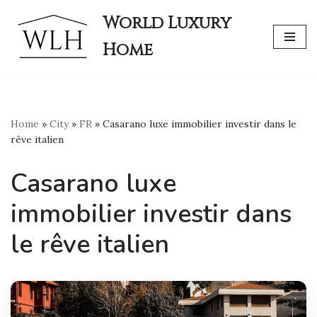
World Luxury
Skip
Home
to
content
Home
»
City
»
FR
»
Casarano luxe immobilier investir dans le
rêve italien
Casarano luxe
immobilier investir dans
le rêve italien