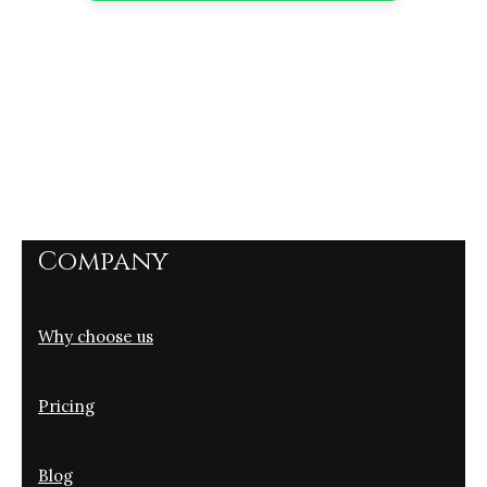
Company
Why choose us
Pricing
Blog