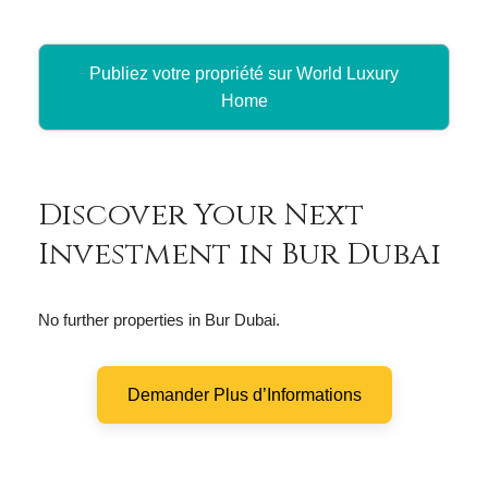
Publiez votre propriété sur World Luxury
Home
Discover Your Next
Investment in Bur Dubai
No further properties in Bur Dubai.
Demander Plus d’Informations