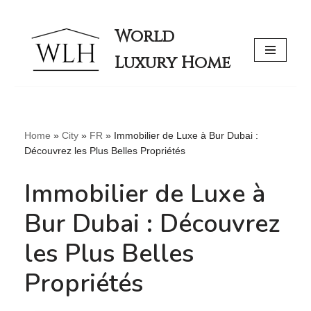
World
Skip
Luxury Home
to
content
Home
»
City
»
FR
»
Immobilier de Luxe à Bur Dubai :
Découvrez les Plus Belles Propriétés
Immobilier de Luxe à
Bur Dubai : Découvrez
les Plus Belles
Propriétés