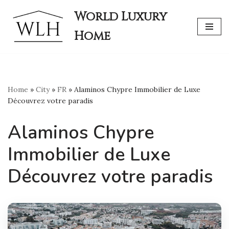
World Luxury
Skip
Home
to
content
Home
»
City
»
FR
»
Alaminos Chypre Immobilier de Luxe
Découvrez votre paradis
Alaminos Chypre
Immobilier de Luxe
Découvrez votre paradis