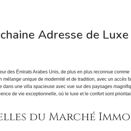
ochaine Adresse de Luxe
r des Émirats Arabes Unis, de plus en plus reconnue comme un
 un mélange unique de modernité et de tradition, avec un accès
vre dans une villa spacieuse avec vue sur des paysages magnif
ience de vie exceptionnelle, où le luxe et le confort sont priorit
lles du Marché Immobi