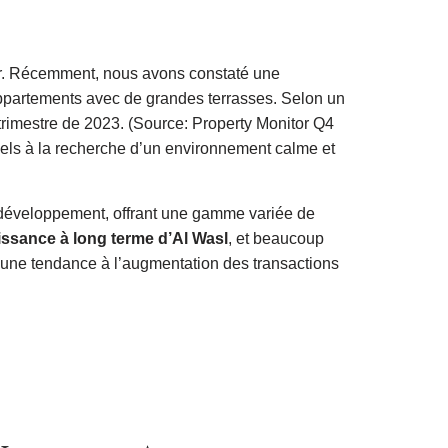
ver. Récemment, nous avons constaté une
appartements avec de grandes terrasses. Selon un
 trimestre de 2023. (Source: Property Monitor Q4
onnels à la recherche d’un environnement calme et
 développement, offrant une gamme variée de
issance à long terme d’Al Wasl
, et beaucoup
 une tendance à l’augmentation des transactions