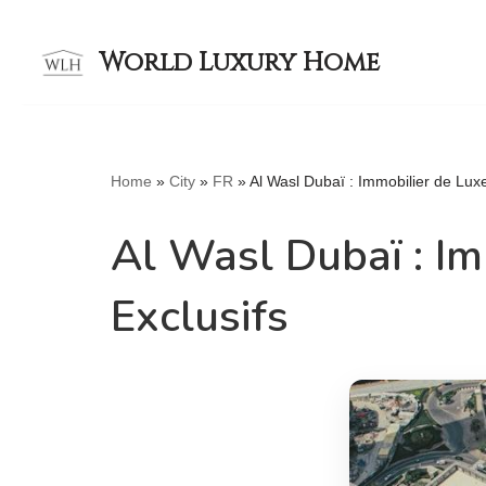
World Luxury Home
Skip
to
content
Home
»
City
»
FR
»
Al Wasl Dubaï : Immobilier de Luxe
Al Wasl Dubaï : Im
Exclusifs