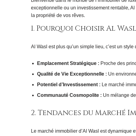
Bienvenue dans le monde de l’immobilier de luxe
exceptionnelle ou un investissement rentable, Al 
la propriété de vos rêves.
1. Pourquoi Choisir Al Wasl
Al Wasl est plus qu’un simple lieu, c’est un style
Emplacement Stratégique :
Proche des princi
Qualité de Vie Exceptionnelle :
Un environnem
Potentiel d’Investissement :
Le marché immobi
Communauté Cosmopolite :
Un mélange de cu
2. Tendances du Marché Im
Le marché immobilier d’Al Wasl est dynamique et