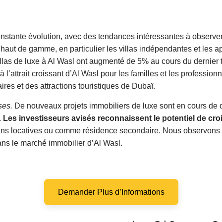
onstante évolution, avec des tendances intéressantes à obser
haut de gamme, en particulier les villas indépendantes et les 
villas de luxe à Al Wasl ont augmenté de 5% au cours du dernier
à l’attrait croissant d’Al Wasl pour les familles et les professi
aires et des attractions touristiques de Dubaï.
ses.
De nouveaux projets immobiliers de luxe sont en cours de
.
Les investisseurs avisés reconnaissent le potentiel de cro
s fins locatives ou comme résidence secondaire. Nous observons
ans le marché immobilier d’Al Wasl.
Demander Plus d’Informations