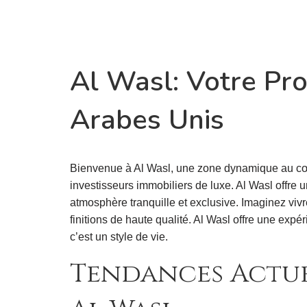
Al Wasl: Votre Pr
Arabes Unis
Bienvenue à Al Wasl, une zone dynamique au cœu
investisseurs immobiliers de luxe. Al Wasl offre
atmosphère tranquille et exclusive. Imaginez vi
finitions de haute qualité. Al Wasl offre une expér
c’est un style de vie.
Tendances Actue