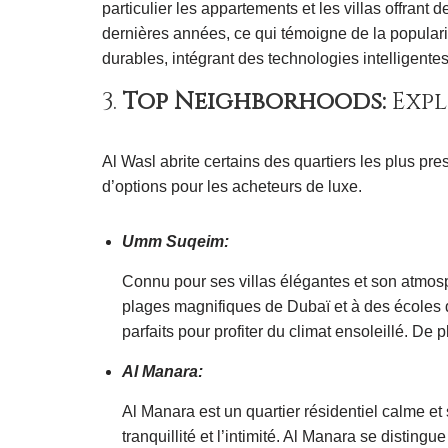
particulier les appartements et les villas offra
dernières années, ce qui témoigne de la popularit
durables, intégrant des technologies intelligent
3.
Top Neighborhoods:
Expl
Al Wasl abrite certains des quartiers les plus p
d’options pour les acheteurs de luxe.
Umm Suqeim:
Connu pour ses villas élégantes et son atmosp
plages magnifiques de Dubaï et à des écoles d
parfaits pour profiter du climat ensoleillé. D
Al Manara:
Al Manara est un quartier résidentiel calme et 
tranquillité et l’intimité. Al Manara se distin