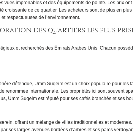
nt des vues imprenables et des équipements de pointe. Les prix 
é croissante de ce quartier. Les acheteurs sont de plus en plus 
es et respectueuses de l’environnement.
oration des quartiers les plus pris
restigieux et recherchés des Émirats Arabes Unis. Chacun possèd
hère détendue, Umm Suqeim est un choix populaire pour les fami
e renommée internationale. Les propriétés ici sont souvent spac
e plus, Umm Suqeim est réputé pour ses cafés branchés et ses bo
serein, offrant un mélange de villas traditionnelles et modernes. 
gue par ses larges avenues bordées d’arbres et ses parcs verdoya