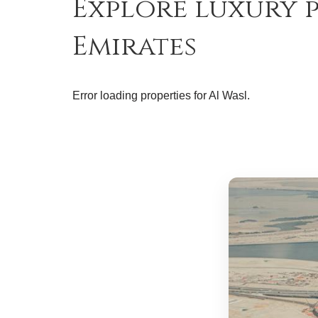
Explore luxury p
Emirates
Error loading properties for Al Wasl.