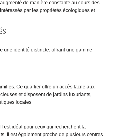
ont augmenté de manière constante au cours des
intéressés par les propriétés écologiques et
és
e une identité distincte, offrant une gamme
lles. Ce quartier offre un accès facile aux
ieuses et disposent de jardins luxuriants,
utiques locales.
Il est idéal pour ceux qui recherchent la
nts. Il est également proche de plusieurs centres