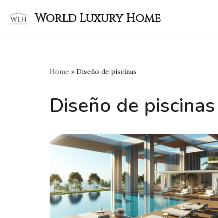
World Luxury Home
Skip
to
content
Home
»
Diseño de piscinas
Diseño de piscinas