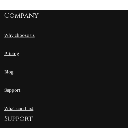
Company
Why choose us
Pricing
Blog
Support
What can I list
Support