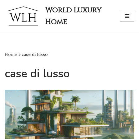
World Luxury
Skip
Home
to
content
Home
»
case di lusso
case di lusso