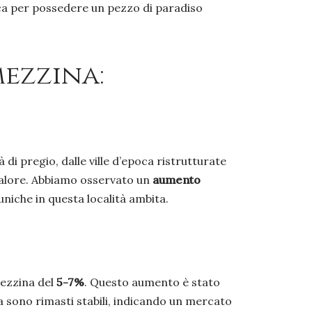
ica per possedere un pezzo di paradiso
mezzina:
i pregio, dalle ville d’epoca ristrutturate
 valore. Abbiamo osservato un
aumento
uniche in questa località ambita.
mezzina del
5-7%
. Questo aumento è stato
ta sono rimasti stabili, indicando un mercato