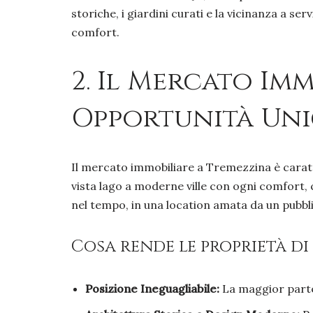
storiche, i giardini curati e la vicinanza a se
comfort.
2. Il Mercato Im
Opportunità Un
Il mercato immobiliare a Tremezzina è caratte
vista lago a moderne ville con ogni comfort, 
nel tempo, in una location amata da un pubbl
Cosa rende le proprietà di
Posizione Ineguagliabile:
La maggior parte 