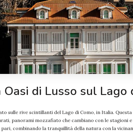
 Oasi di Lusso sul Lago
o sulle rive scintillanti del Lago di Como, in Italia. Questa
 curati, panorami mozzafiato che cambiano con le stagioni 
ri, combinando la tranquillità della natura con la vicinanza 