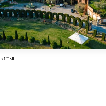
o in HTML: