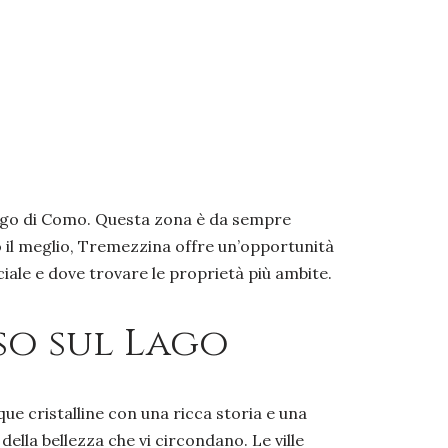
 Lago di Como. Questa zona è da sempre
no il meglio, Tremezzina offre un’opportunità
ale e dove trovare le proprietà più ambite.
sso sul Lago
ue cristalline con una ricca storia e una
ella bellezza che vi circondano. Le ville