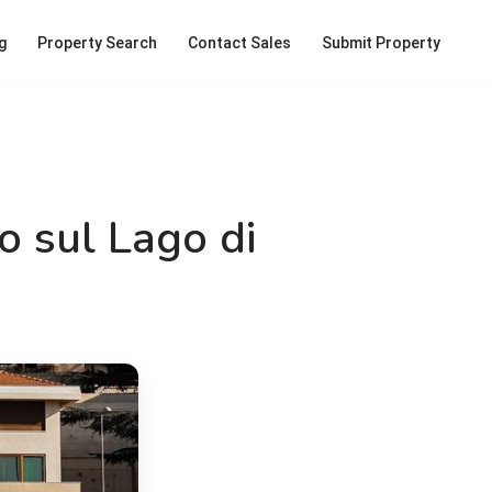
g
Property Search
Contact Sales
Submit Property
o sul Lago di