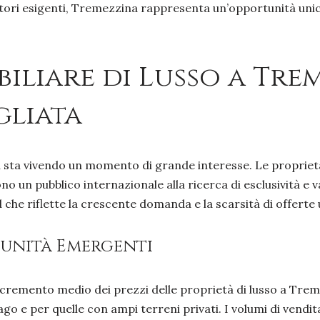
titori esigenti, Tremezzina rappresenta un’opportunità un
iliare di Lusso a Tre
gliata
sta vivendo un momento di grande interesse. Le proprietà d
no un pubblico internazionale alla ricerca di esclusività e
d che riflette la crescente domanda e la scarsità di offerte 
tunità Emergenti
incremento medio dei prezzi delle proprietà di lusso a Tre
go e per quelle con ampi terreni privati. I volumi di vendi