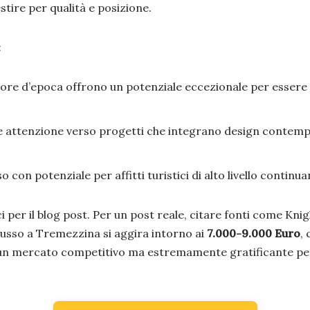
stire per qualità e posizione.
:
re d’epoca offrono un potenziale eccezionale per essere
 attenzione verso progetti che integrano design contempo
o con potenziale per affitti turistici di alto livello continu
 per il blog post. Per un post reale, citare fonti come Knight
lusso a Tremezzina si aggira intorno ai
7.000-9.000 Euro
,
n mercato competitivo ma estremamente gratificante per c