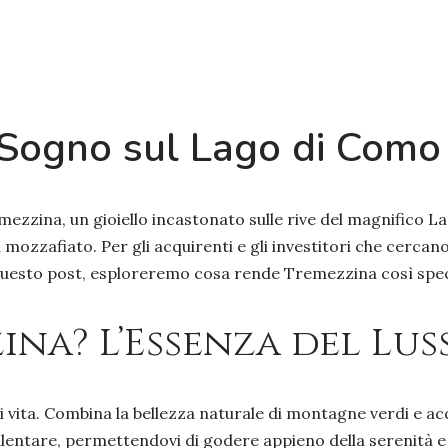
 Sogno sul Lago di Como
mezzina, un gioiello incastonato sulle rive del magnifico
 mozzafiato. Per gli acquirenti e gli investitori che cerca
questo post, esploreremo cosa rende Tremezzina così speci
zina? L’Essenza del Lu
i vita. Combina la bellezza naturale di montagne verdi e acq
lentare, permettendovi di godere appieno della serenità e d