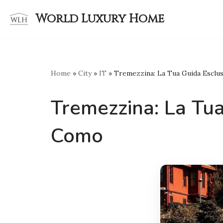
World Luxury Home
Skip
to
content
Home
»
City
»
IT
»
Tremezzina: La Tua Guida Esclus
Tremezzina: La Tua
Como