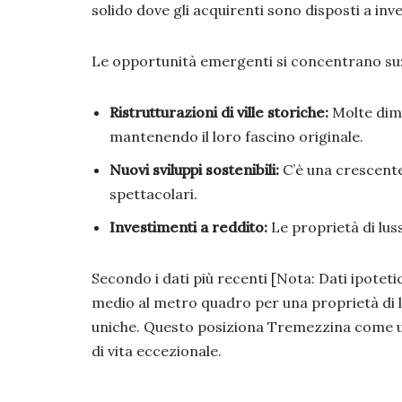
solido dove gli acquirenti sono disposti a inve
Le opportunità emergenti si concentrano su
Ristrutturazioni di ville storiche:
Molte dimo
mantenendo il loro fascino originale.
Nuovi sviluppi sostenibili:
C’è una crescente
spettacolari.
Investimenti a reddito:
Le proprietà di luss
Secondo i dati più recenti [Nota: Dati ipotetici
medio al metro quadro per una proprietà di 
uniche. Questo posiziona Tremezzina come u
di vita eccezionale.