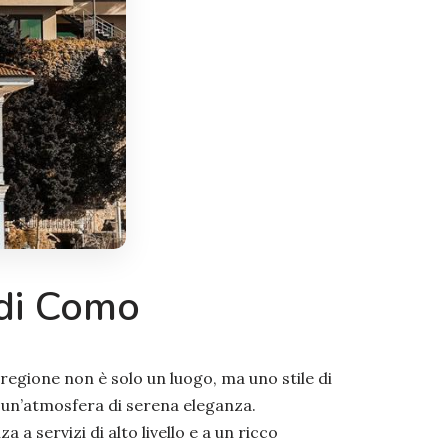
 di Como
 regione non è solo un luogo, ma uno stile di
e un’atmosfera di serena eleganza.
a servizi di alto livello e a un ricco