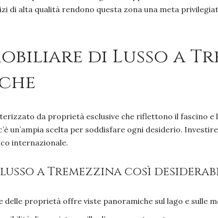
rvizi di alta qualità rendono questa zona una meta privilegia
mobiliare di Lusso a T
iche
rizzato da proprietà esclusive che riflettono il fascino e 
c’è un’ampia scelta per soddisfare ogni desiderio. Investire
ico internazionale.
 lusso a Tremezzina così desiderabi
delle proprietà offre viste panoramiche sul lago e sulle 