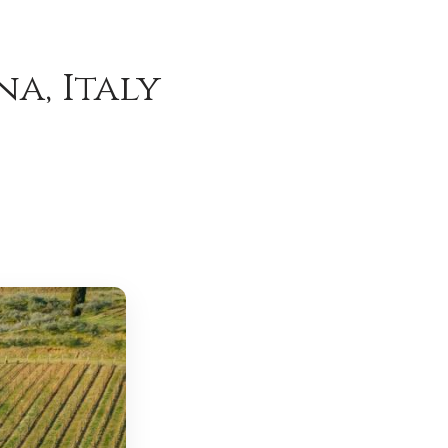
a, Italy