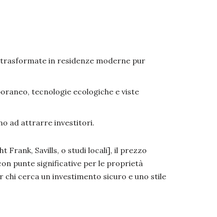
 trasformate in residenze moderne pur
raneo, tecnologie ecologiche e viste
ano ad attrarre investitori.
 Frank, Savills, o studi locali], il prezzo
 con punte significative per le proprietà
hi cerca un investimento sicuro e uno stile