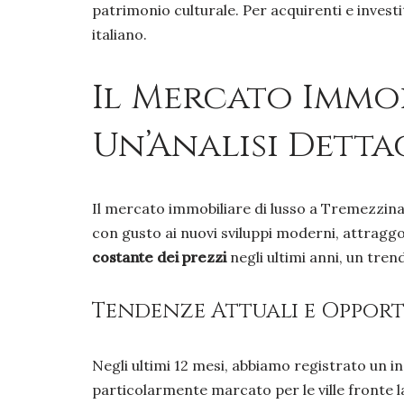
patrimonio culturale. Per acquirenti e inves
italiano.
Il Mercato Immob
Un’Analisi Detta
Il mercato immobiliare di lusso a Tremezzina 
con gusto ai nuovi sviluppi moderni, attraggo
costante dei prezzi
negli ultimi anni, un tren
Tendenze Attuali e Oppor
Negli ultimi 12 mesi, abbiamo registrato un 
particolarmente marcato per le ville fronte la