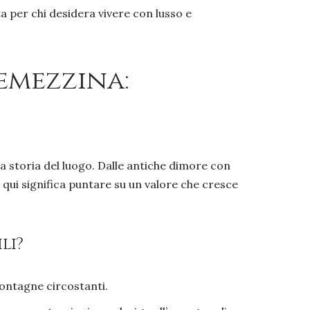
ta per chi desidera vivere con lusso e
remezzina:
la storia del luogo. Dalle antiche dimore con
 qui significa puntare su un valore che cresce
li?
montagne circostanti.