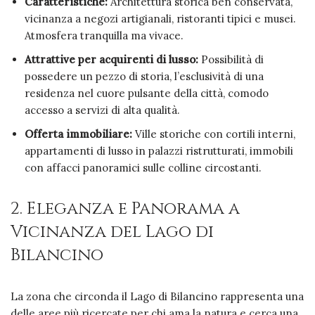
Caratteristiche:
Architettura storica ben conservata,
vicinanza a negozi artigianali, ristoranti tipici e musei.
Atmosfera tranquilla ma vivace.
Attrattive per acquirenti di lusso:
Possibilità di
possedere un pezzo di storia, l’esclusività di una
residenza nel cuore pulsante della città, comodo
accesso a servizi di alta qualità.
Offerta immobiliare:
Ville storiche con cortili interni,
appartamenti di lusso in palazzi ristrutturati, immobili
con affacci panoramici sulle colline circostanti.
2. Eleganza e Panorama a
Vicinanza del Lago di
Bilancino
La zona che circonda il Lago di Bilancino rappresenta una
delle aree più ricercate per chi ama la natura e cerca una