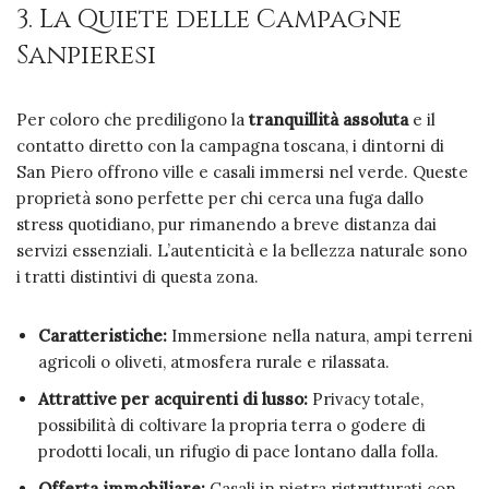
3. La Quiete delle Campagne
Sanpieresi
Per coloro che prediligono la
tranquillità assoluta
e il
contatto diretto con la campagna toscana, i dintorni di
San Piero offrono ville e casali immersi nel verde. Queste
proprietà sono perfette per chi cerca una fuga dallo
stress quotidiano, pur rimanendo a breve distanza dai
servizi essenziali. L’autenticità e la bellezza naturale sono
i tratti distintivi di questa zona.
Caratteristiche:
Immersione nella natura, ampi terreni
agricoli o oliveti, atmosfera rurale e rilassata.
Attrattive per acquirenti di lusso:
Privacy totale,
possibilità di coltivare la propria terra o godere di
prodotti locali, un rifugio di pace lontano dalla folla.
Offerta immobiliare:
Casali in pietra ristrutturati con