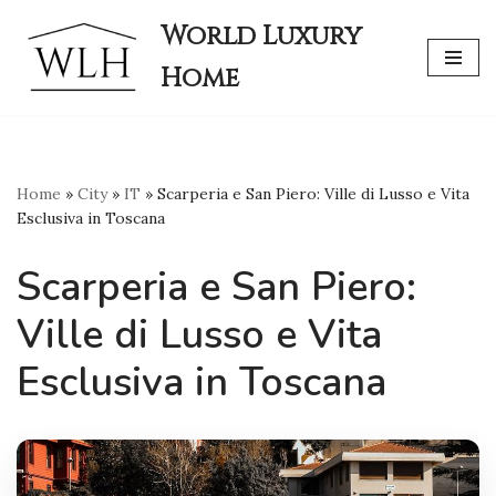
World Luxury
Skip
Home
to
content
Home
»
City
»
IT
»
Scarperia e San Piero: Ville di Lusso e Vita
Esclusiva in Toscana
Scarperia e San Piero:
Ville di Lusso e Vita
Esclusiva in Toscana