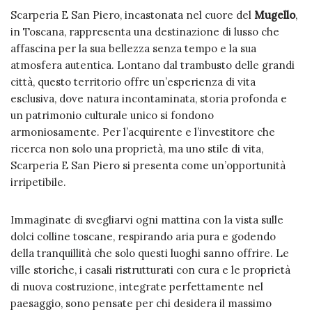
Scarperia E San Piero, incastonata nel cuore del
Mugello
,
in Toscana, rappresenta una destinazione di lusso che
affascina per la sua bellezza senza tempo e la sua
atmosfera autentica. Lontano dal trambusto delle grandi
città, questo territorio offre un’esperienza di vita
esclusiva, dove natura incontaminata, storia profonda e
un patrimonio culturale unico si fondono
armoniosamente. Per l’acquirente e l’investitore che
ricerca non solo una proprietà, ma uno stile di vita,
Scarperia E San Piero si presenta come un’opportunità
irripetibile.
Immaginate di svegliarvi ogni mattina con la vista sulle
dolci colline toscane, respirando aria pura e godendo
della tranquillità che solo questi luoghi sanno offrire. Le
ville storiche, i casali ristrutturati con cura e le proprietà
di nuova costruzione, integrate perfettamente nel
paesaggio, sono pensate per chi desidera il massimo