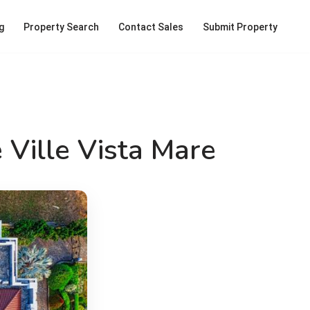
g
Property Search
Contact Sales
Submit Property
e Ville Vista Mare