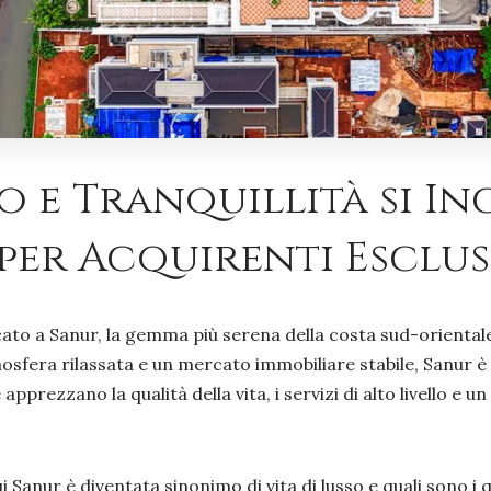
o e Tranquillità si I
per Acquirenti Esclus
o a Sanur, la gemma più serena della costa sud-orientale 
osfera rilassata e un mercato immobiliare stabile, Sanur è 
 apprezzano la qualità della vita, i servizi di alto livello 
 Sanur è diventata sinonimo di vita di lusso e quali sono i 