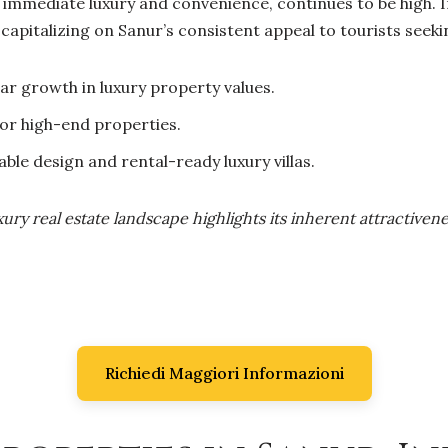
immediate luxury and convenience, continues to be high. I
s, capitalizing on Sanur’s consistent appeal to tourists se
r growth in luxury property values.
or high-end properties.
ble design and rental-ready luxury villas.
uxury real estate landscape highlights its inherent attractiven
Richiedi Maggiori Informazioni