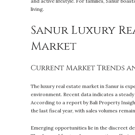
and active lifestyle. For families, Sanur boa
living.
Sanur Luxury Rea
Market
Current Market Trends an
The luxury real estate market in Sanur is ex
environment. Recent data indicates a steady a
According to a report by Bali Property Insight
the last fiscal year, with sales volumes remai
Emerging opportunities lie in the discreet d