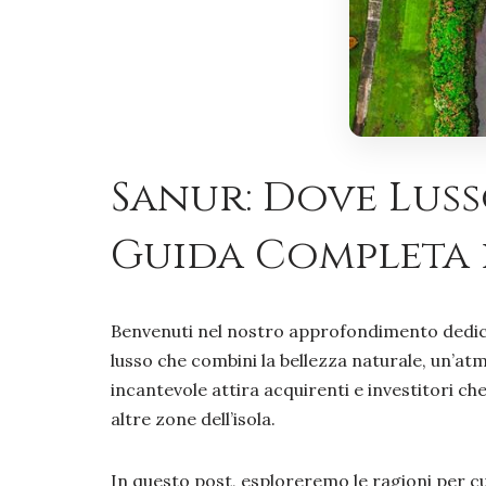
Sanur: Dove Luss
Guida Completa 
Benvenuti nel nostro approfondimento dedicat
lusso che combini la bellezza naturale, un’atm
incantevole attira acquirenti e investitori che
altre zone dell’isola.
In questo post, esploreremo le ragioni per cui