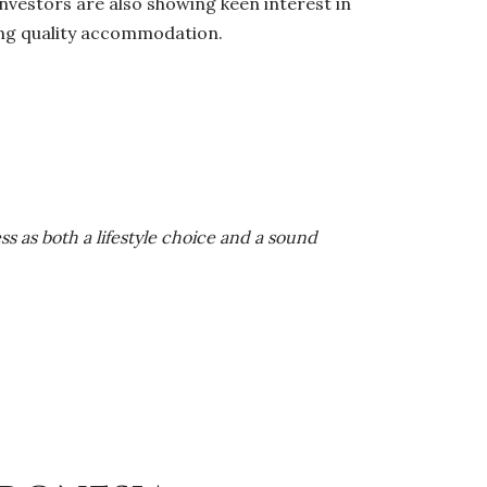
nvestors are also showing keen interest in
eking quality accommodation.
ess as both a lifestyle choice and a sound