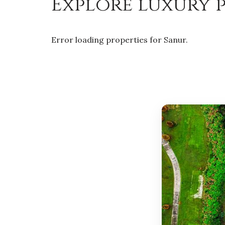
Explore luxury p
Error loading properties for Sanur.