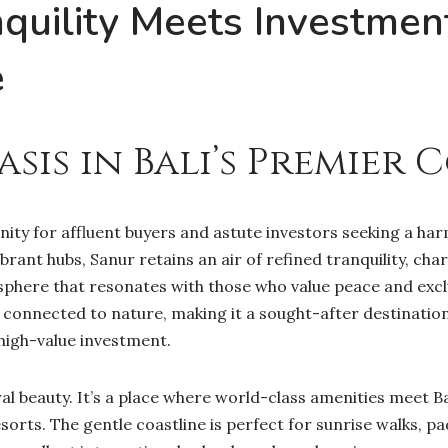
uility Meets Investment
e
sis in Bali’s Premier 
nity for affluent buyers and astute investors seeking a ha
brant hubs, Sanur retains an air of refined tranquility, cha
phere that resonates with those who value peace and exclu
y connected to nature, making it a sought-after destination
high-value investment.
al beauty. It’s a place where world-class amenities meet 
sorts. The gentle coastline is perfect for sunrise walks, pa