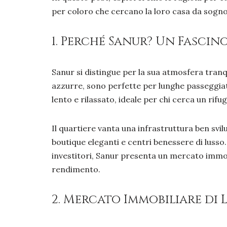
per coloro che cercano la loro casa da sogno
1. Perché Sanur? Un Fascin
Sanur si distingue per la sua atmosfera tranq
azzurre, sono perfette per lunghe passeggiate,
lento e rilassato, ideale per chi cerca un rifug
Il quartiere vanta una infrastruttura ben svilu
boutique eleganti e centri benessere di luss
investitori, Sanur presenta un mercato immob
rendimento.
2. Mercato Immobiliare di 