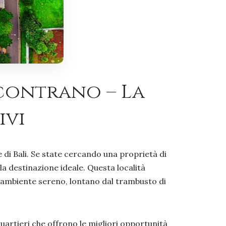
ncontrano – La
ivi
di Bali. Se state cercando una proprietà di
la destinazione ideale. Questa località
e un ambiente sereno, lontano dal trambusto di
quartieri che offrono le migliori opportunità