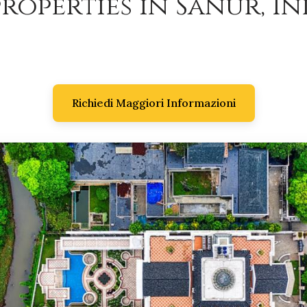
roperties in Sanur, I
Richiedi Maggiori Informazioni