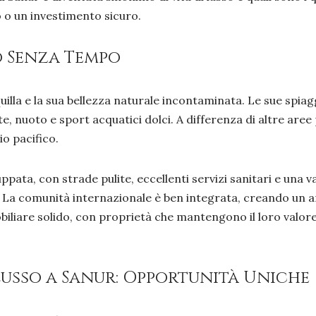
 o un investimento sicuro.
o Senza Tempo
uilla e la sua bellezza naturale incontaminata. Le sue spi
 nuoto e sport acquatici dolci. A differenza di altre aree pi
io pacifico.
ppata, con strade pulite, eccellenti servizi sanitari e una v
o. La comunità internazionale è ben integrata, creando un 
iliare solido, con proprietà che mantengono il loro valore
Lusso a Sanur: Opportunità Uniche