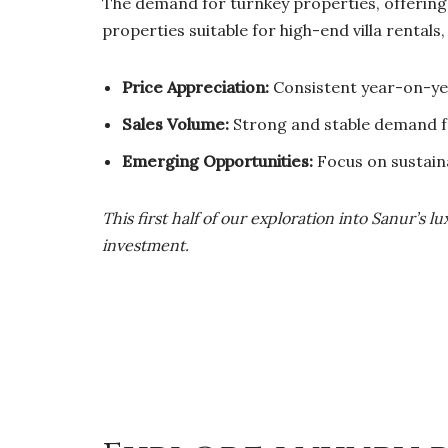
The demand for turnkey properties, offering 
properties suitable for high-end villa rental
Price Appreciation:
Consistent year-on-yea
Sales Volume:
Strong and stable demand f
Emerging Opportunities:
Focus on sustaina
This first half of our exploration into Sanur’s l
investment.