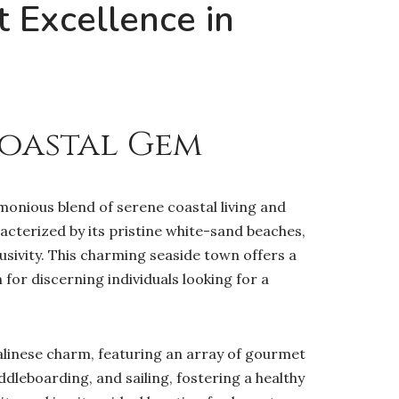
 Excellence in
Coastal Gem
rmonious blend of serene coastal living and
racterized by its pristine white-sand beaches,
sivity. This charming seaside town offers a
 for discerning individuals looking for a
Balinese charm, featuring an array of gourmet
ddleboarding, and sailing, fostering a healthy