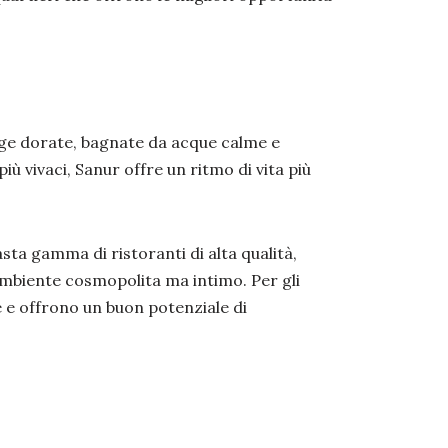
agge dorate, bagnate da acque calme e
ù vivaci, Sanur offre un ritmo di vita più
asta gamma di ristoranti di alta qualità,
ambiente cosmopolita ma intimo. Per gli
 e offrono un buon potenziale di