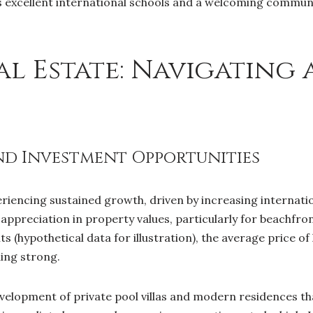
sts excellent international schools and a welcoming communi
l Estate: Navigating 
d Investment Opportunities
periencing sustained growth, driven by increasing internati
ppreciation in property values, particularly for beachfron
s (hypothetical data for illustration), the average price of 
ning strong.
evelopment of private pool villas and modern residences th