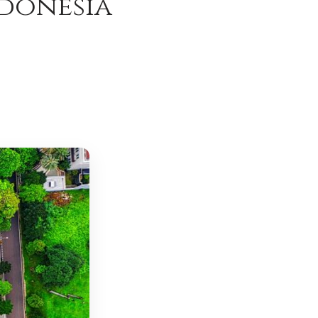
ndonesia