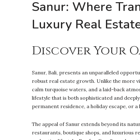
Sanur: Where Tranq
Luxury Real Estat
Discover Your Oa
Sanur, Bali, presents an unparalleled opportu
robust real estate growth. Unlike the more vi
calm turquoise waters, and a laid-back atmos
lifestyle that is both sophisticated and deepl
permanent residence, a holiday escape, or a 
The appeal of Sanur extends beyond its natur
restaurants, boutique shops, and luxurious re