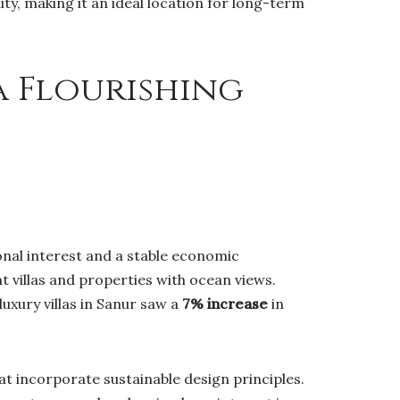
ty, making it an ideal location for long-term
a Flourishing
onal interest and a stable economic
t villas and properties with ocean views.
luxury villas in Sanur saw a
7% increase
in
at incorporate sustainable design principles.