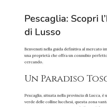
Pescaglia: Scopri 
di Lusso
Benvenuti nella guida definitiva al mercato i
una proprietà che offra un connubio perfetto t
cercando.
Un Paradiso Tosc
Pescaglia, situata nella provincia di Lucca,
verde delle colline lucchesi, questa zona vant