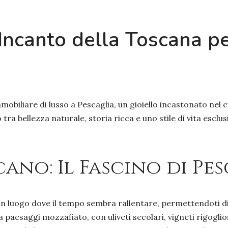
l’Incanto della Toscana p
mmobiliare di lusso a Pescaglia, un gioiello incastonato nel
ra bellezza naturale, storia ricca e uno stile di vita esclus
ano: Il Fascino di Pe
 è un luogo dove il tempo sembra rallentare, permettendot
a paesaggi mozzafiato, con uliveti secolari, vigneti rigogl