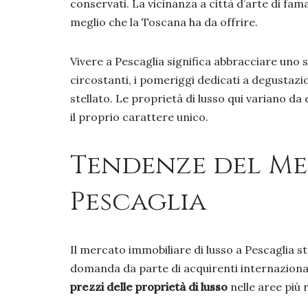
conservati. La vicinanza a città d’arte di fa
meglio che la Toscana ha da offrire.
Vivere a Pescaglia significa abbracciare uno s
circostanti, i pomeriggi dedicati a degustazio
stellato. Le proprietà di lusso qui variano da 
il proprio carattere unico.
Tendenze del Me
Pescaglia
Il mercato immobiliare di lusso a Pescaglia st
domanda da parte di acquirenti internazionali
prezzi delle proprietà di lusso
nelle aree più 