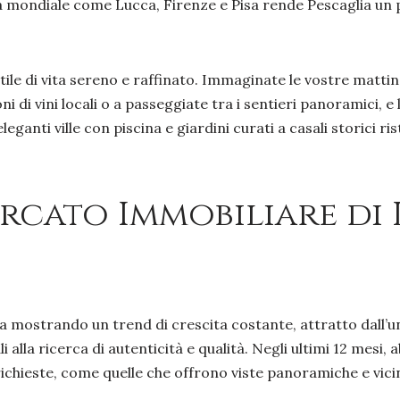
ma mondiale come Lucca, Firenze e Pisa rende Pescaglia un p
tile di vita sereno e raffinato. Immaginate le vostre mattine
ni di vini locali o a passeggiate tra i sentieri panoramici, 
eleganti ville con piscina e giardini curati a casali storici 
rcato Immobiliare di 
a mostrando un trend di crescita costante, attratto dall’un
 alla ricerca di autenticità e qualità. Negli ultimi 12 mesi
richieste, come quelle che offrono viste panoramiche e vicin