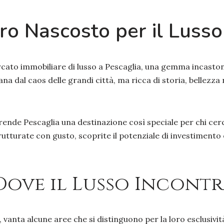
ro Nascosto per il Lusso
cato immobiliare di lusso a Pescaglia, una gemma incaston
ana dal caos delle grandi città, ma ricca di storia, bellezz
rende Pescaglia una destinazione così speciale per chi cerca
tturate con gusto, scoprite il potenziale di investimento e
: Dove il Lusso Incont
vanta alcune aree che si distinguono per la loro esclusività 