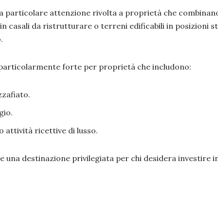
una particolare attenzione rivolta a proprietà che combina
in casali da ristrutturare o terreni edificabili in posizioni 
.
particolarmente forte per proprietà che includono:
zzafiato.
gio.
attività ricettive di lusso.
a destinazione privilegiata per chi desidera investire in 