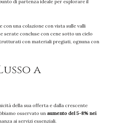
unto di partenza ideale per esplorare il
 con una colazione con vista sulle valli
e le serate concluse con cene sotto un cielo
ristrutturati con materiali pregiati, ognuna con
Lusso a
icità della sua offerta e dalla crescente
, abbiamo osservato un
aumento del 5-8% nei
anza ai servizi essenziali.