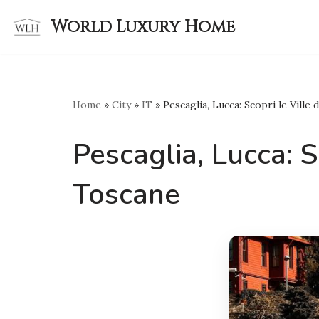
World Luxury Home
Skip
to
content
Home
»
City
»
IT
»
Pescaglia, Lucca: Scopri le Ville
Pescaglia, Lucca: S
Toscane