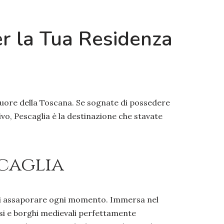
er la Tua Residenza
 cuore della Toscana. Se sognate di possedere
ivo, Pescaglia è la destinazione che stavate
scaglia
i di assaporare ogni momento. Immersa nel
iosi e borghi medievali perfettamente