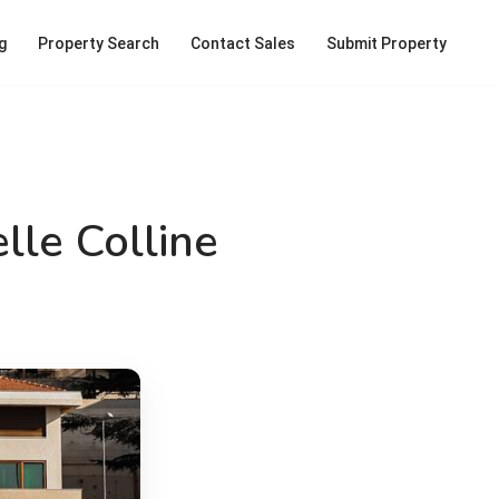
g
Property Search
Contact Sales
Submit Property
elle Colline