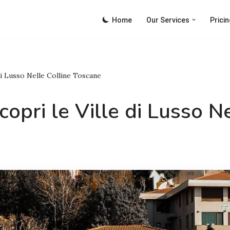
Home
Our Services
Pricin
 di Lusso Nelle Colline Toscane
copri le Ville di Lusso N