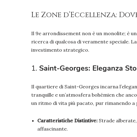
Le Zone d’Eccellenza: Dove
Il 9e arrondissement non è un monolite; è un 
ricerca di qualcosa di veramente speciale. La
investimento strategico.
1.
Saint-Georges: Eleganza Stor
Il quartiere di Saint-Georges incarna l’elega
tranquille e un’atmosfera bohémien che ancor
un ritmo di vita più pacato, pur rimanendo a
Caratteristiche Distintive:
Strade alberate, 
affascinante.