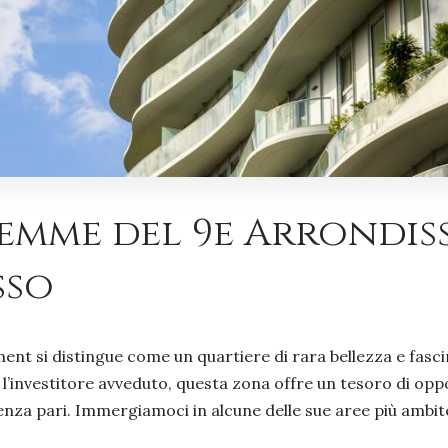
mme del 9e Arrondiss
sso
ment si distingue come un quartiere di rara bellezza e fasci
e l’investitore avveduto, questa zona offre un tesoro di opp
 senza pari. Immergiamoci in alcune delle sue aree più ambit