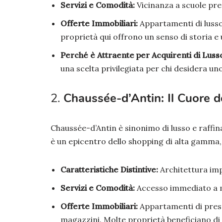
Servizi e Comodità:
Vicinanza a scuole prest
Offerte Immobiliari:
Appartamenti di lusso 
proprietà qui offrono un senso di storia e
Perché è Attraente per Acquirenti di Luss
una scelta privilegiata per chi desidera uno 
2.
Chaussée-d’Antin: Il Cuore d
Chaussée-d’Antin è sinonimo di lusso e raffi
è un epicentro dello shopping di alta gamma
Caratteristiche Distintive:
Architettura impo
Servizi e Comodità:
Accesso immediato a ma
Offerte Immobiliari:
Appartamenti di prestig
magazzini. Molte proprietà beneficiano di s