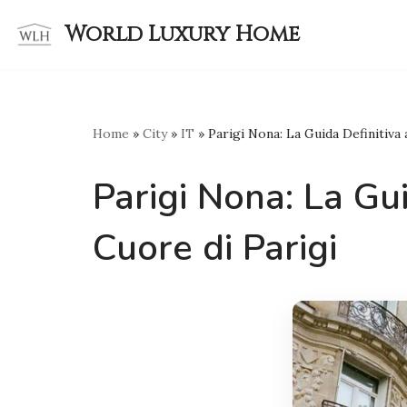
World Luxury Home
Skip
to
content
Home
»
City
»
IT
»
Parigi Nona: La Guida Definitiva
Parigi Nona: La Gu
Cuore di Parigi