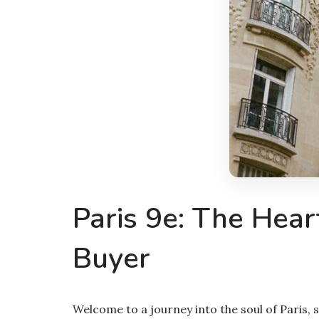
Paris 9e: The Hear
Buyer
Welcome to a journey into the soul of Paris, s