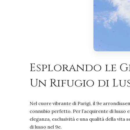
Esplorando le Ge
Un Rifugio di Lu
Nel cuore vibrante di Parigi, il 9e arrondisse
connubio perfetto. Per l’acquirente di lusso 
eleganza, esclusività e una qualità della vita
di lusso nel 9e.