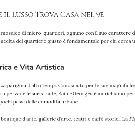
 il Lusso Trova Casa nel 9e
mosaico di micro-quartieri, ognuno con il suo carattere dist
 scelta del quartiere giusto è fondamentale per chi cerca u
ica e Vita Artistica
nza parigina d’altri tempi. Conosciuto per le sue magnific
a pervade le sue strade, Saint-Georges è un richiamo per 
 pochi passi dalle comodità urbane.
boutique d’arte, gallerie d’arte, teatri e caffè storici. La
Pl