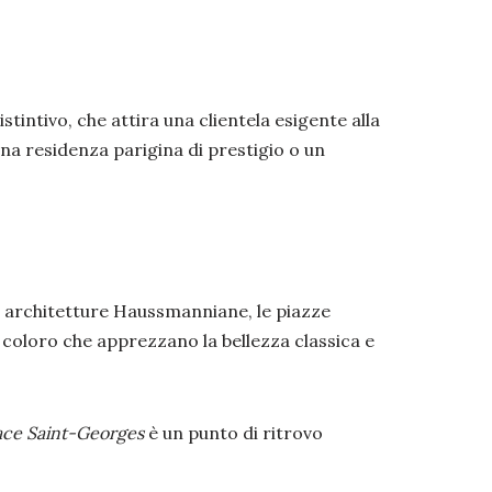
intivo, che attira una clientela esigente alla
na residenza parigina di prestigio o un
he architetture Haussmanniane, le piazze
coloro che apprezzano la bellezza classica e
ace Saint-Georges
è un punto di ritrovo