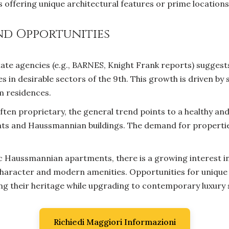
es offering unique architectural features or prime locations
d Opportunities
tate agencies (e.g., BARNES, Knight Frank reports) suggest
 in desirable sectors of the 9th. This growth is driven b
m residences.
often proprietary, the general trend points to a healthy and
ts and Haussmannian buildings. The demand for properties
 Haussmannian apartments, there is a growing interest in 
al character and modern amenities. Opportunities for unique
ng their heritage while upgrading to contemporary luxury
Richiedi Maggiori Informazioni