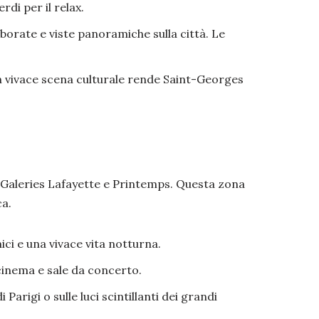
rdi per il relax.
borate e viste panoramiche sulla città. Le
n vivace scena culturale rende Saint-Georges
 Galeries Lafayette e Printemps. Questa zona
ca.
ici e una vivace vita notturna.
cinema e sale da concerto.
Parigi o sulle luci scintillanti dei grandi