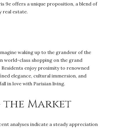
is 9e offers a unique proposition, a blend of
 real estate.
. Imagine waking up to the grandeur of the
 in world-class shopping on the grand
. Residents enjoy proximity to renowned
efined elegance, cultural immersion, and
l in love with Parisian living.
g the Market
cent analyses indicate a steady appreciation