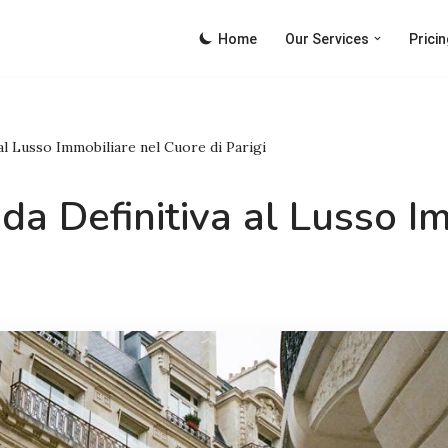
Home
Our Services
Pricin
 al Lusso Immobiliare nel Cuore di Parigi
ida Definitiva al Lusso I