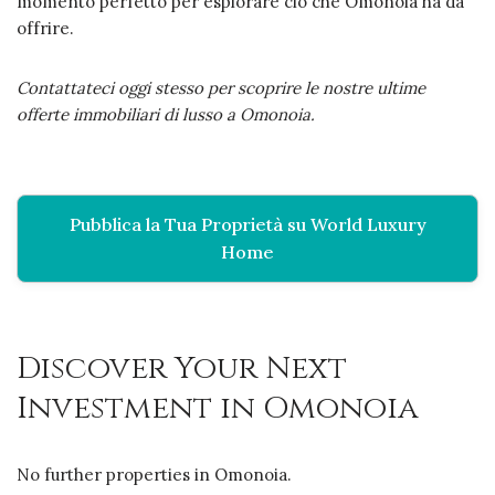
momento perfetto per esplorare ciò che Omonoia ha da
offrire.
Contattateci oggi stesso per scoprire le nostre ultime
offerte immobiliari di lusso a Omonoia.
Pubblica la Tua Proprietà su World Luxury
Home
Discover Your Next
Investment in Omonoia
No further properties in Omonoia.