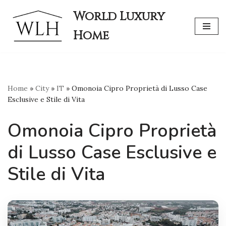
World Luxury
Skip
Home
to
content
Home
»
City
»
IT
»
Omonoia Cipro Proprietà di Lusso Case
Esclusive e Stile di Vita
Omonoia Cipro Proprietà
di Lusso Case Esclusive e
Stile di Vita