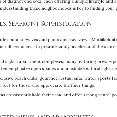
ion of distinct enclaves, each offering a unique lifestyle an
 understanding these neighborhoods is key to finding your 
ls: Seafront Sophistication
tle sound of waves and panoramic sea views, Mathikoloni’s
eir direct access to pristine sandy beaches and the azure
and stylish apartment complexes, many featuring private po
often emphasize open spaces and maximize natural light, se
clusive beach clubs, gourmet restaurants, water sports faci
perfect for those who appreciate the finer things.
as consistently hold their value and offer strong rental p