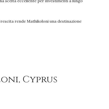
a scelta eccellente per investimenti a lungo
 crescita rende Mathikoloni una destinazione
oni, Cyprus