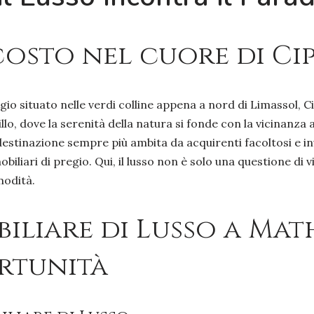
costo nel cuore di Ci
gio situato nelle verdi colline appena a nord di Limassol, 
, dove la serenità della natura si fonde con la vicinanza alle
destinazione sempre più ambita da acquirenti facoltosi e inv
iliari di pregio. Qui, il lusso non è solo una questione di vi
modità.
iliare di Lusso a Mat
rtunità