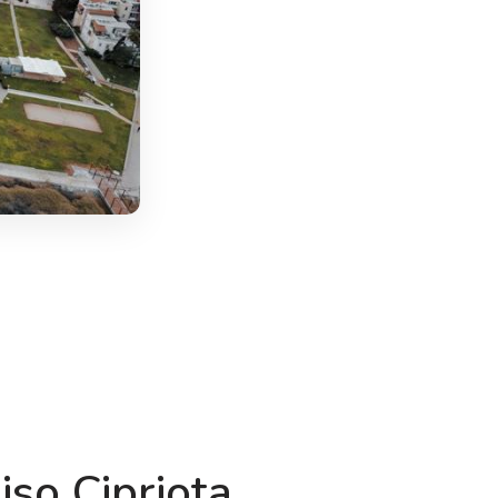
iso Cipriota