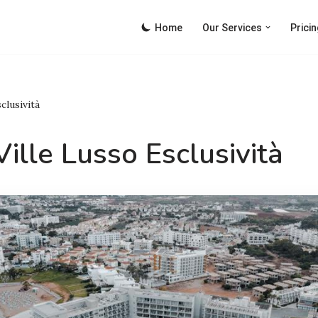
Home
Our Services
Pricin
clusività
ille Lusso Esclusività