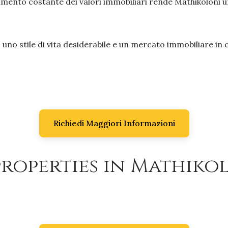
ento costante dei valori immobiliari rende Mathikoloni un
uno stile di vita desiderabile e un mercato immobiliare in
Richiedi Maggiori Informazioni
roperties in Mathikol