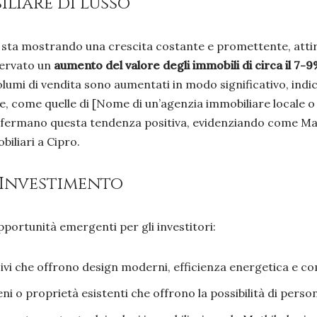
liare di Lusso
i sta mostrando una crescita costante e promettente, atti
sservato un
aumento del valore degli immobili di circa il 7-
 volumi di vendita sono aumentati in modo significativo, ind
e, come quelle di [Nome di un’agenzia immobiliare locale o 
nfermano questa tendenza positiva, evidenziando come Mat
biliari a Cipro.
 Investimento
portunità emergenti per gli investitori:
ivi che offrono design moderni, efficienza energetica e com
ni o proprietà esistenti che offrono la possibilità di pers