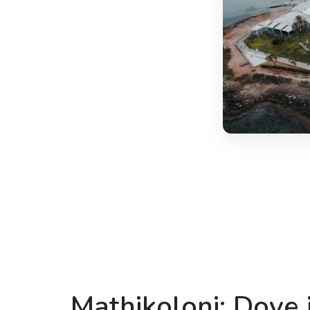
Mathikoloni: Dove i