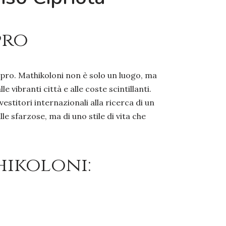
pro
Cipro. Mathikoloni non è solo un luogo, ma
 vibranti città e alle coste scintillanti.
estitori internazionali alla ricerca di un
lle sfarzose, ma di uno stile di vita che
hikoloni: