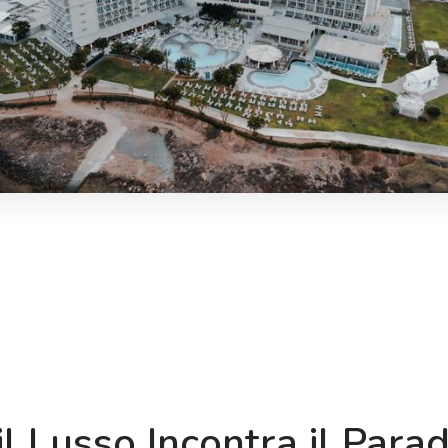
l Lusso Incontra il Parad