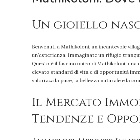
Un gioiello nas
Benvenuti a Mathikoloni, un incantevole villag
un’esperienza. Immaginate un rifugio tranquillo
Questo è il fascino unico di Mathikoloni, una 
elevato standard di vita e di opportunità immob
valorizza la pace, la bellezza naturale e la co
Il Mercato Immob
Tendenze e Oppo