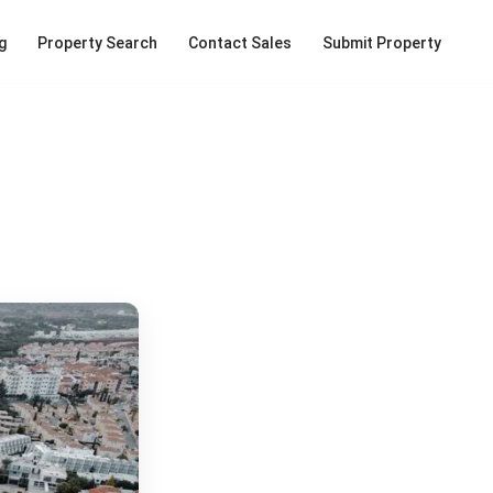
g
Property Search
Contact Sales
Submit Property