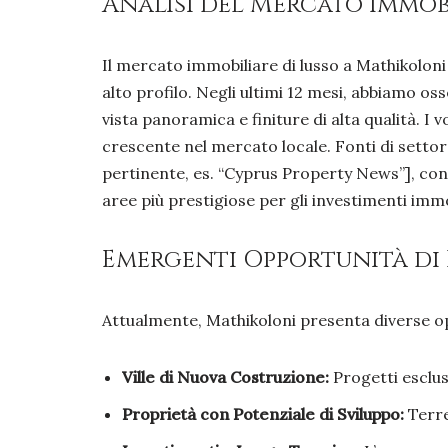
Analisi del Mercato Immobi
Il mercato immobiliare di lusso a Mathikolon
alto profilo. Negli ultimi 12 mesi, abbiamo o
vista panoramica e finiture di alta qualità. I
crescente nel mercato locale. Fonti di settor
pertinente, es. “Cyprus Property News”], co
aree più prestigiose per gli investimenti immo
Emergenti Opportunità di
Attualmente, Mathikoloni presenta diverse op
Ville di Nuova Costruzione:
Progetti esclus
Proprietà con Potenziale di Sviluppo:
Terre