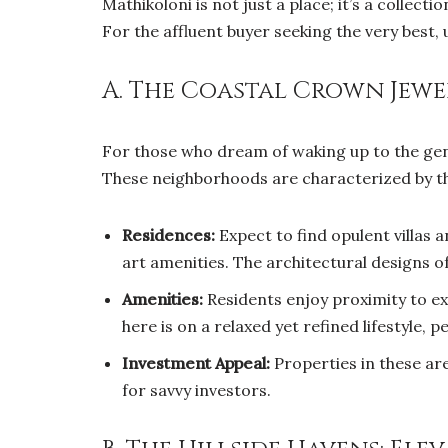
Mathikoloni is not just a place; it’s a collect
For the affluent buyer seeking the very best,
A. The Coastal Crown Jewe
For those who dream of waking up to the gen
These neighborhoods are characterized by th
Residences:
Expect to find opulent villas 
art amenities. The architectural designs 
Amenities:
Residents enjoy proximity to ex
here is on a relaxed yet refined lifestyle, 
Investment Appeal:
Properties in these are
for savvy investors.