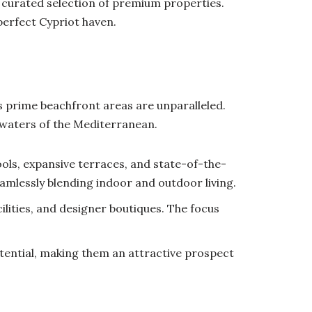
d a curated selection of premium properties.
perfect Cypriot haven.
 prime beachfront areas are unparalleled.
 waters of the Mediterranean.
ols, expansive terraces, and state-of-the-
amlessly blending indoor and outdoor living.
lities, and designer boutiques. The focus
otential, making them an attractive prospect