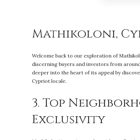
Mathikoloni, Cyp
Welcome back to our exploration of Mathikolon
discerning buyers and investors from around t
deeper into the heart of its appeal by discov
Cypriot locale.
3. Top Neighbor
Exclusivity