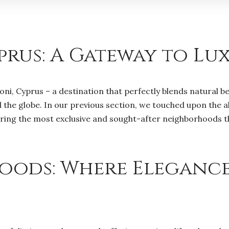
rus: A Gateway to Lu
i, Cyprus – a destination that perfectly blends natural bea
he globe. In our previous section, we touched upon the all
ering the most exclusive and sought-after neighborhoods that
hoods: Where Eleganc