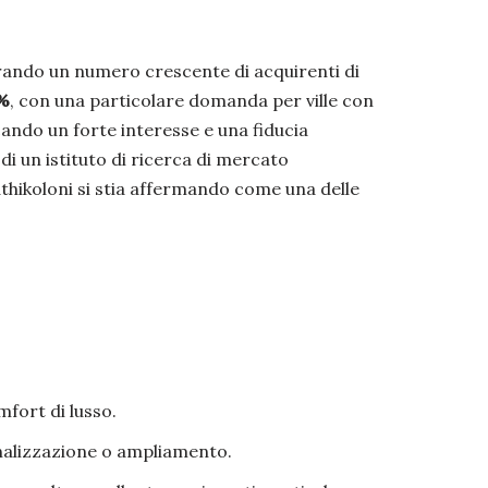
rando un numero crescente di acquirenti di
9%
, con una particolare domanda per ville con
icando un forte interesse e una fiducia
di un istituto di ricerca di mercato
hikoloni si stia affermando come una delle
fort di lusso.
onalizzazione o ampliamento.