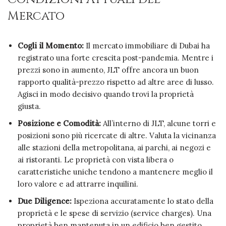
Mercato
Cogli il Momento:
Il mercato immobiliare di Dubai ha
registrato una forte crescita post-pandemia. Mentre i
prezzi sono in aumento, JLT offre ancora un buon
rapporto qualità-prezzo rispetto ad altre aree di lusso.
Agisci in modo decisivo quando trovi la proprietà
giusta.
Posizione e Comodità:
All’interno di JLT, alcune torri e
posizioni sono più ricercate di altre. Valuta la vicinanza
alle stazioni della metropolitana, ai parchi, ai negozi e
ai ristoranti. Le proprietà con vista libera o
caratteristiche uniche tendono a mantenere meglio il
loro valore e ad attrarre inquilini.
Due Diligence:
Ispeziona accuratamente lo stato della
proprietà e le spese di servizio (service charges). Una
proprietà ben mantenuta in un edificio ben gestito