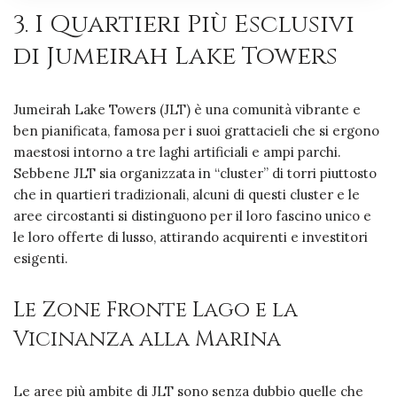
3. I Quartieri Più Esclusivi
di Jumeirah Lake Towers
Jumeirah Lake Towers (JLT) è una comunità vibrante e
ben pianificata, famosa per i suoi grattacieli che si ergono
maestosi intorno a tre laghi artificiali e ampi parchi.
Sebbene JLT sia organizzata in “cluster” di torri piuttosto
che in quartieri tradizionali, alcuni di questi cluster e le
aree circostanti si distinguono per il loro fascino unico e
le loro offerte di lusso, attirando acquirenti e investitori
esigenti.
Le Zone Fronte Lago e la
Vicinanza alla Marina
Le aree più ambite di JLT sono senza dubbio quelle che