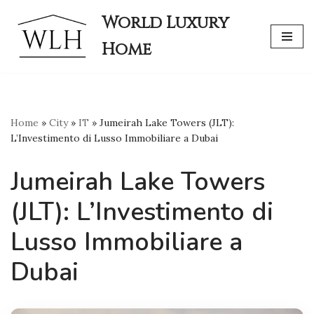
World Luxury
Skip
Home
to
content
Home
»
City
»
IT
»
Jumeirah Lake Towers (JLT):
L’Investimento di Lusso Immobiliare a Dubai
Jumeirah Lake Towers
(JLT): L’Investimento di
Lusso Immobiliare a
Dubai