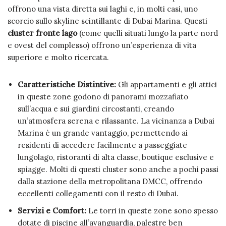
offrono una vista diretta sui laghi e, in molti casi, uno
scorcio sullo skyline scintillante di Dubai Marina. Questi
cluster fronte lago
(come quelli situati lungo la parte nord
e ovest del complesso) offrono un’esperienza di vita
superiore e molto ricercata.
Caratteristiche Distintive:
Gli appartamenti e gli attici
in queste zone godono di panorami mozzafiato
sull’acqua e sui giardini circostanti, creando
un’atmosfera serena e rilassante. La vicinanza a Dubai
Marina è un grande vantaggio, permettendo ai
residenti di accedere facilmente a passeggiate
lungolago, ristoranti di alta classe, boutique esclusive e
spiagge. Molti di questi cluster sono anche a pochi passi
dalla stazione della metropolitana DMCC, offrendo
eccellenti collegamenti con il resto di Dubai.
Servizi e Comfort:
Le torri in queste zone sono spesso
dotate di piscine all’avanguardia, palestre ben