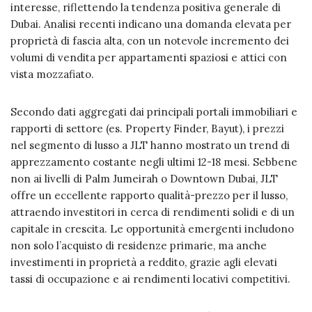
interesse, riflettendo la tendenza positiva generale di
Dubai. Analisi recenti indicano una domanda elevata per
proprietà di fascia alta, con un notevole incremento dei
volumi di vendita per appartamenti spaziosi e attici con
vista mozzafiato.
Secondo dati aggregati dai principali portali immobiliari e
rapporti di settore (es. Property Finder, Bayut), i prezzi
nel segmento di lusso a JLT hanno mostrato un trend di
apprezzamento costante negli ultimi 12-18 mesi. Sebbene
non ai livelli di Palm Jumeirah o Downtown Dubai, JLT
offre un eccellente rapporto qualità-prezzo per il lusso,
attraendo investitori in cerca di rendimenti solidi e di un
capitale in crescita. Le opportunità emergenti includono
non solo l’acquisto di residenze primarie, ma anche
investimenti in proprietà a reddito, grazie agli elevati
tassi di occupazione e ai rendimenti locativi competitivi.