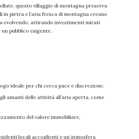
affollate, questo villaggio di montagna preserva
i in pietra e l’aria fresca di montagna creano
ta evolvendo, attirando investimenti mirati
r un pubblico esigente.
luogo ideale per chi cerca pace e discrezione.
i amanti delle attività all’aria aperta, come
ezzamento del valore immobiliare,
sidenti locali accoglienti e un’atmosfera