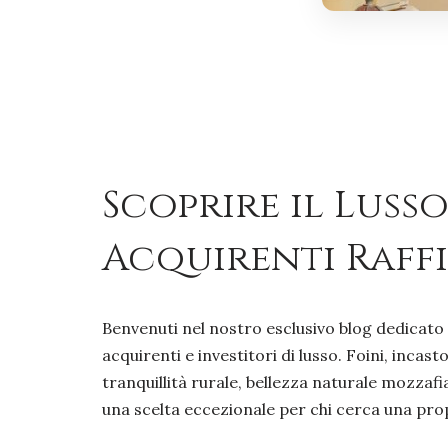
Scoprire il Lusso
Acquirenti Raff
Benvenuti nel nostro esclusivo blog dedicat
acquirenti e investitori di lusso. Foini, inc
tranquillità rurale, bellezza naturale mozzaf
una scelta eccezionale per chi cerca una propr