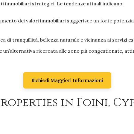
i immobiliari strategici. Le tendenze attuali indicano:
umento dei valori immobiliari suggerisce un forte potenzia
 di tranquillità, bellezza naturale e vicinanza ai servizi
 un’alternativa ricercata alle zone più congestionate, attir
Richiedi Maggiori Informazioni
roperties in Foini, Cy