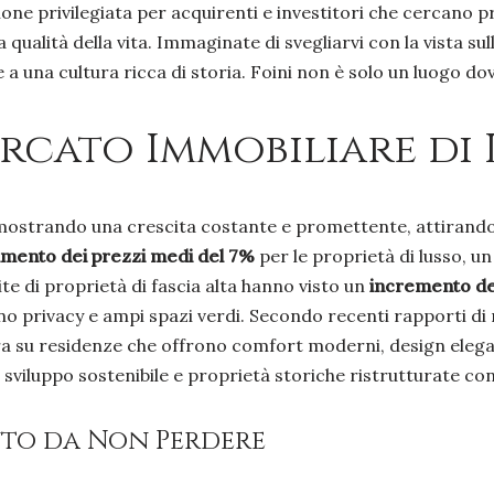
 privilegiata per acquirenti e investitori che cercano pr
qualità della vita. Immaginate di svegliarvi con la vista sul
 e a una cultura ricca di storia. Foini non è solo un luogo dov
cato Immobiliare di L
imostrando una crescita costante e promettente, attirando l
mento dei prezzi medi del 7%
per le proprietà di lusso, un
te di proprietà di fascia alta hanno visto un
incremento de
 privacy e ampi spazi verdi. Secondo recenti rapporti di m
tra su residenze che offrono comfort moderni, design elega
sviluppo sostenibile e proprietà storiche ristrutturate c
nto da Non Perdere