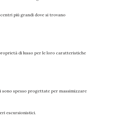
 centri più grandi dove si trovano
roprietà di lusso per le loro caratteristiche
 qui sono spesso progettate per massimizzare
ri escursionistici.