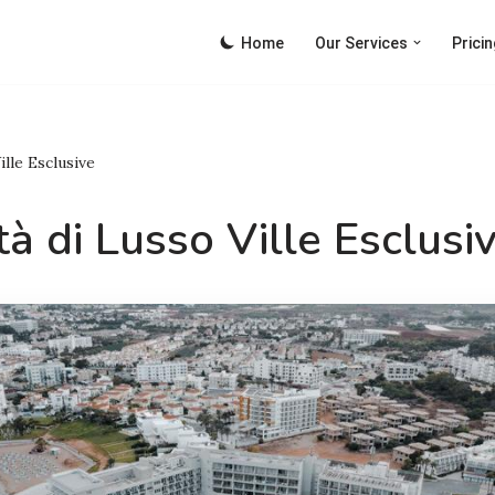
Home
Our Services
Pricin
lle Esclusive
tà di Lusso Ville Esclusi