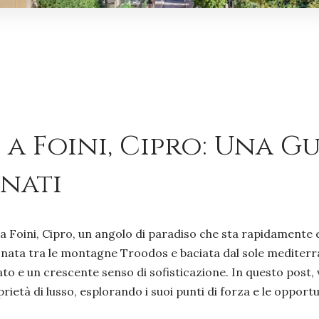
 a Foini, Cipro: Una G
inati
o a Foini, Cipro, un angolo di paradiso che sta rapidamen
astonata tra le montagne Troodos e baciata dal sole mediter
iato e un crescente senso di sofisticazione. In questo post
ietà di lusso, esplorando i suoi punti di forza e le opportu