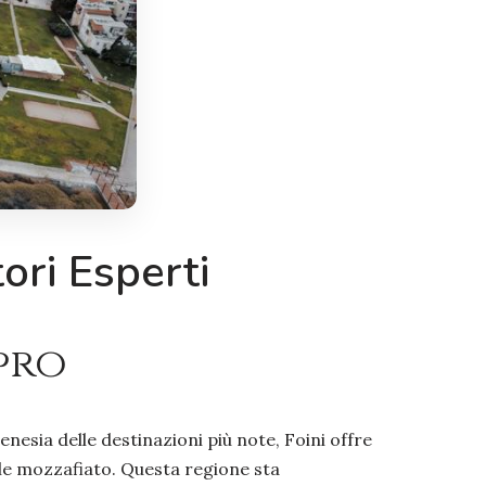
tori Esperti
pro
esia delle destinazioni più note, Foini offre
rale mozzafiato. Questa regione sta