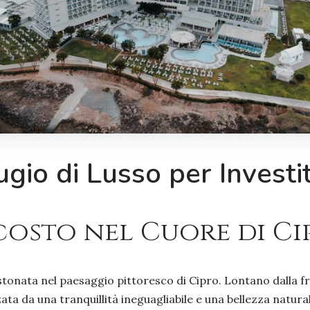
fugio di Lusso per Investi
costo nel Cuore di Ci
onata nel paesaggio pittoresco di Cipro. Lontano dalla fren
zata da una tranquillità ineguagliabile e una bellezza natu