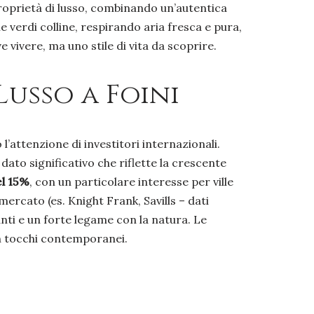
oprietà di lusso, combinando un’autentica
le verdi colline, respirando aria fresca e pura,
e vivere, ma uno stile di vita da scoprire.
usso a Foini
’attenzione di investitori internazionali.
 dato significativo che riflette la crescente
l 15%
, con un particolare interesse per ville
ercato (es. Knight Frank, Savills – dati
nti e un forte legame con la natura. Le
on tocchi contemporanei.