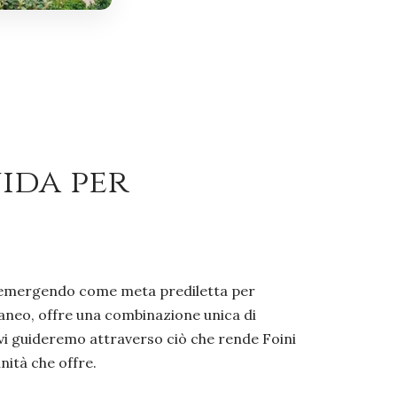
uida per
te emergendo come meta prediletta per
raneo, offre una combinazione unica di
, vi guideremo attraverso ciò che rende Foini
nità che offre.