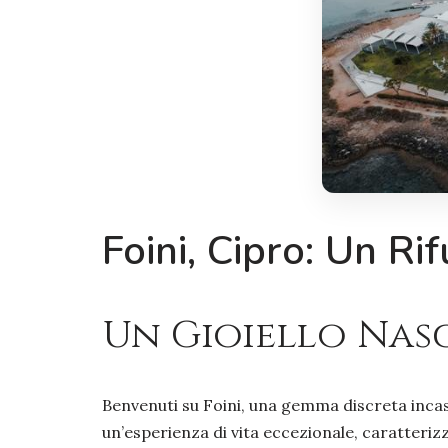
Foini, Cipro: Un Ri
Un Gioiello Nas
Benvenuti su Foini, una gemma discreta incast
un’esperienza di vita eccezionale, caratteriz