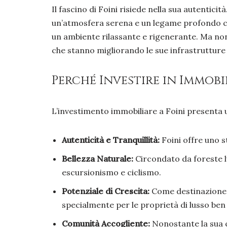
Il fascino di Foini risiede nella sua autentici
un’atmosfera serena e un legame profondo con 
un ambiente rilassante e rigenerante. Ma non 
che stanno migliorando le sue infrastrutture 
Perché Investire in Immobil
L’investimento immobiliare a Foini presenta 
Autenticità e Tranquillità:
Foini offre uno st
Bellezza Naturale:
Circondato da foreste lu
escursionismo e ciclismo.
Potenziale di Crescita:
Come destinazione e
specialmente per le proprietà di lusso ben
Comunità Accogliente:
Nonostante la sua c