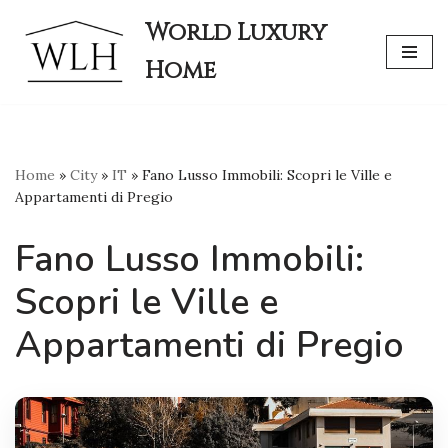
World Luxury
Skip
Home
to
content
Home
»
City
»
IT
»
Fano Lusso Immobili: Scopri le Ville e
Appartamenti di Pregio
Fano Lusso Immobili:
Scopri le Ville e
Appartamenti di Pregio