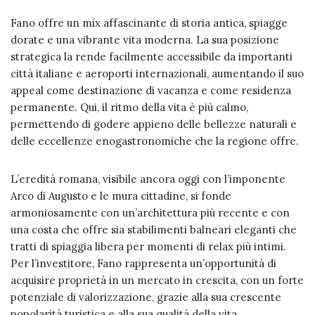
Fano offre un mix affascinante di storia antica, spiagge
dorate e una vibrante vita moderna. La sua posizione
strategica la rende facilmente accessibile da importanti
città italiane e aeroporti internazionali, aumentando il suo
appeal come destinazione di vacanza e come residenza
permanente. Qui, il ritmo della vita è più calmo,
permettendo di godere appieno delle bellezze naturali e
delle eccellenze enogastronomiche che la regione offre.
L’eredità romana, visibile ancora oggi con l’imponente
Arco di Augusto e le mura cittadine, si fonde
armoniosamente con un’architettura più recente e con
una costa che offre sia stabilimenti balneari eleganti che
tratti di spiaggia libera per momenti di relax più intimi.
Per l’investitore, Fano rappresenta un’opportunità di
acquisire proprietà in un mercato in crescita, con un forte
potenziale di valorizzazione, grazie alla sua crescente
popolarità turistica e alla sua qualità della vita.