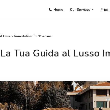
Home
Our Services
Pricin
 al Lusso Immobiliare in Toscana
: La Tua Guida al Lusso I