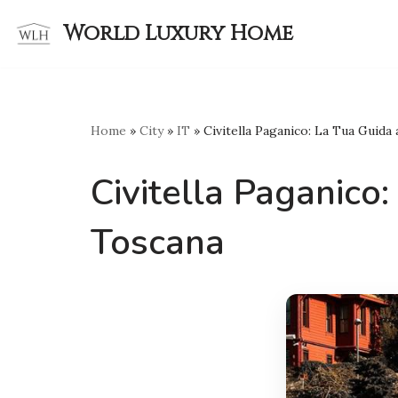
World Luxury Home
Skip
to
content
Home
»
City
»
IT
»
Civitella Paganico: La Tua Guida
Civitella Paganico
Toscana