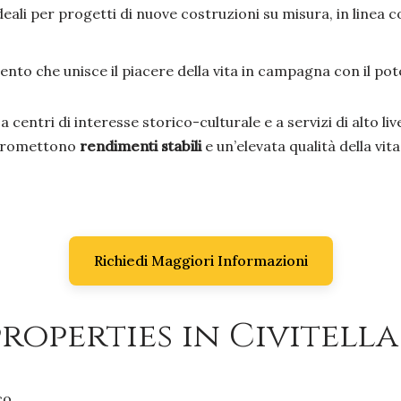
eali per progetti di nuove costruzioni su misura, in linea co
nto che unisce il piacere della vita in campagna con il pote
 a centri di interesse storico-culturale e a servizi di alto li
e promettono
rendimenti stabili
e un’elevata qualità della vita
Richiedi Maggiori Informazioni
roperties in Civitella
co.