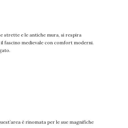
e strette e le antiche mura, si respira
o il fascino medievale con comfort moderni.
gato.
Quest’area è rinomata per le sue magnifiche