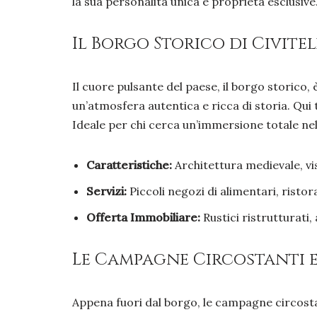
la sua personalità unica e proprietà esclusive.
Il Borgo Storico di Civite
Il cuore pulsante del paese, il borgo storico,
un’atmosfera autentica e ricca di storia. Qu
Ideale per chi cerca un’immersione totale nella
Caratteristiche:
Architettura medievale, vis
Servizi:
Piccoli negozi di alimentari, ristora
Offerta Immobiliare:
Rustici ristrutturati,
Le Campagne Circostanti e 
Appena fuori dal borgo, le campagne circostan