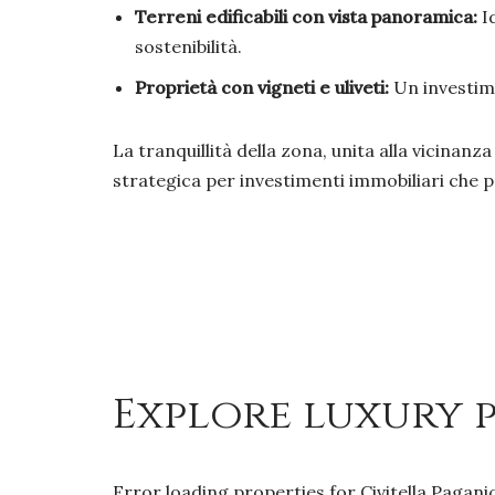
Terreni edificabili con vista panoramica:
Id
sostenibilità.
Proprietà con vigneti e uliveti:
Un investime
La tranquillità della zona, unita alla vicinanza
strategica per investimenti immobiliari ch
Explore luxury p
Error loading properties for Civitella Pagani