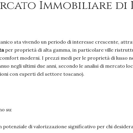
cato Immobiliare di L
ganico sta vivendo un periodo di interesse crescente, attrat
ta
per proprietà di alta gamma, in particolare ville ristruttu
 comfort moderni. I prezzi medi per le proprietà di lusso
uo negli ultimi due anni, secondo le analisi di mercato local
ioni con esperti del settore toscano).
no su:
 potenziale di valorizzazione significativo per chi desider