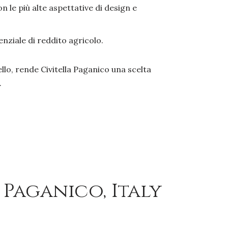
n le più alte aspettative di design e
nziale di reddito agricolo.
vello, rende Civitella Paganico una scelta
.
 Paganico, Italy