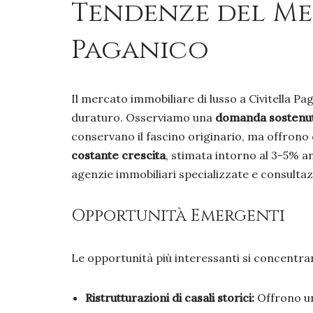
Tendenze del Mer
Paganico
Il mercato immobiliare di lusso a Civitella Pa
duraturo. Osserviamo una
domanda sostenu
conservano il fascino originario, ma offrono
costante crescita
, stimata intorno al 3-5% ann
agenzie immobiliari specializzate e consultaz
Opportunità Emergenti
Le opportunità più interessanti si concentra
Ristrutturazioni di casali storici:
Offrono un