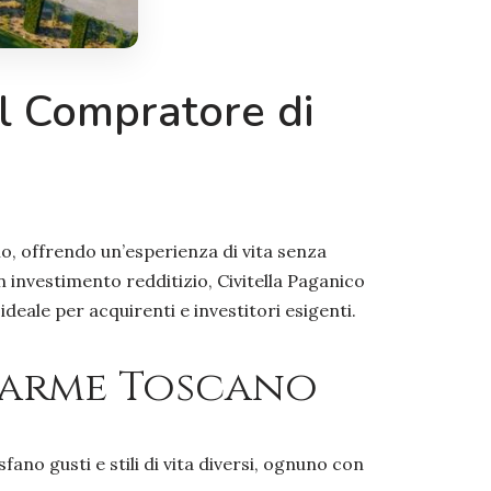
il Compratore di
no, offrendo un’esperienza di vita senza
n investimento redditizio, Civitella Paganico
eale per acquirenti e investitori esigenti.
 Charme Toscano
ano gusti e stili di vita diversi, ognuno con