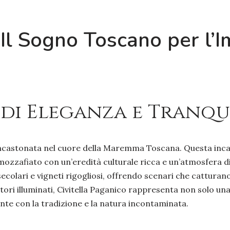
 Il Sogno Toscano per l’I
 di Eleganza e Tranqu
ncastonata nel cuore della Maremma Toscana. Questa incant
ozzafiato con un’eredità culturale ricca e un’atmosfera di s
secolari e vigneti rigogliosi, offrendo scenari che catturano
tori illuminati, Civitella Paganico rappresenta non solo una 
nte con la tradizione e la natura incontaminata.