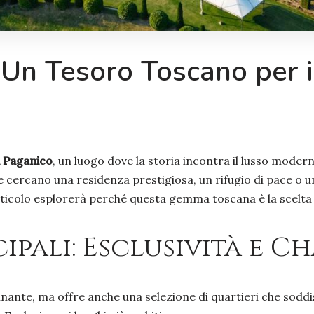
: Un Tesoro Toscano per 
a Paganico
, un luogo dove la storia incontra il lusso moder
e cercano una residenza prestigiosa, un rifugio di pace o u
ticolo esplorerà perché questa gemma toscana è la scelta id
ncipali: Esclusività e
nante, ma offre anche una selezione di quartieri che soddisf