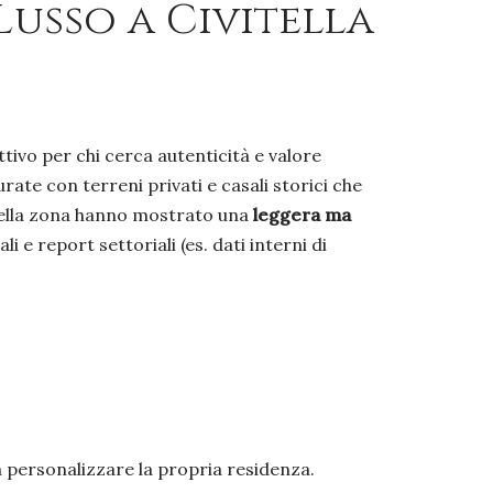
usso a Civitella
tivo per chi cerca autenticità e valore
rate con terreni privati e casali storici che
 nella zona hanno mostrato una
leggera ma
i e report settoriali (es. dati interni di
a personalizzare la propria residenza.