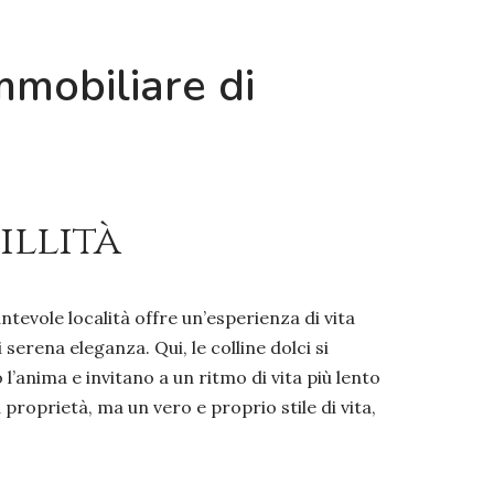
mmobiliare di
illità
evole località offre un’esperienza di vita
erena eleganza. Qui, le colline dolci si
 l’anima e invitano a un ritmo di vita più lento
proprietà, ma un vero e proprio stile di vita,