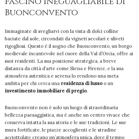
Fascino Ineguagliabile di
Buonconvento
Immaginate di svegliarvi con la vista di dolci colline
baciate dal sole, circondati da vigneti secolari e uliveti
rigogliosi. Questo è il sogno che Buonconvento, un borgo
medievale incantevole nel cuore della Val d’Orcia, offre ai
suoi residenti. La sua posizione strategica, a breve
distanza da città d’arte come Siena e Firenze, e la sua
atmosfera autentica e serena lo rendono una meta
ambita per chi cerca una
residenza di lusso
o un
investimento immobiliare di pregio
.
Buonconvento non è solo un luogo di straordinaria
bellezza paesaggistica, ma è anche un centro vivace che
conserva intatta la sua storia e le sue tradizioni. Le sue
mura fortificate, le piazze accoglienti e le stradine
acciottolate creano un’atmosfera unica, dove il tempo