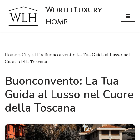
World Luxury
Skip
Home
to
content
Home
»
City
»
IT
»
Buonconvento: La Tua Guida al Lusso nel
Cuore della Toscana
Buonconvento: La Tua
Guida al Lusso nel Cuore
della Toscana