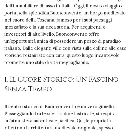
dell’immobiliare di lusso in Italia. Oggi, il nostro viaggio ci
porta nella splendida Buonconvento, un borgo medievale
nel cuore della Toscana, famoso per i suoi paesaggi
mozzafiato e la sua ricca storia. Per acquirenti e
investitori di alto livello, Buonconvento offre
un’opportunità unica di possedere un pezzo di paradiso
italiano. Dalle eleganti ville con vista sulle colline alle case
storiche restaurate con cura, questo luogo incantevole
promette uno stile di vita ineguagliabile.
1. Il Cuore Storico: Un Fascino
Senza Tempo
Il centro storico di Buonconvento è un vero gioiello.
Passeggiando tra le sue stradine lastricate, si respira
un’atmosfera autentica e pacifica. Qui, le proprietà
riflettono l’architettura medievale originale, spesso