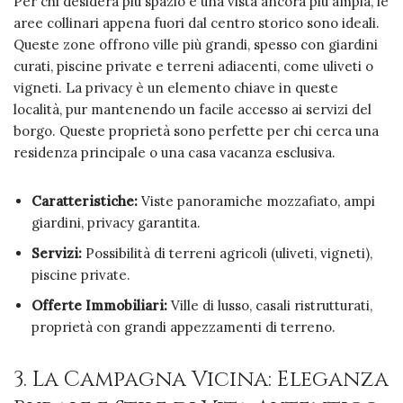
Per chi desidera più spazio e una vista ancora più ampia, le
aree collinari appena fuori dal centro storico sono ideali.
Queste zone offrono ville più grandi, spesso con giardini
curati, piscine private e terreni adiacenti, come uliveti o
vigneti. La privacy è un elemento chiave in queste
località, pur mantenendo un facile accesso ai servizi del
borgo. Queste proprietà sono perfette per chi cerca una
residenza principale o una casa vacanza esclusiva.
Caratteristiche:
Viste panoramiche mozzafiato, ampi
giardini, privacy garantita.
Servizi:
Possibilità di terreni agricoli (uliveti, vigneti),
piscine private.
Offerte Immobiliari:
Ville di lusso, casali ristrutturati,
proprietà con grandi appezzamenti di terreno.
3. La Campagna Vicina: Eleganza