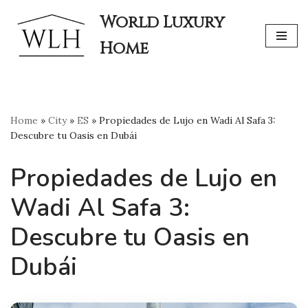
World Luxury
Skip
Home
to
content
Home
»
City
»
ES
»
Propiedades de Lujo en Wadi Al Safa 3:
Descubre tu Oasis en Dubái
Propiedades de Lujo en
Wadi Al Safa 3:
Descubre tu Oasis en
Dubái