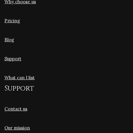
Why choose us
Pricing
Blog
Support
What can I list
Support
Contact us
Our mission