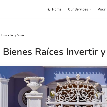
Home
Our Services
Pricin
Invertir y Vivir
Bienes Raíces Invertir y 