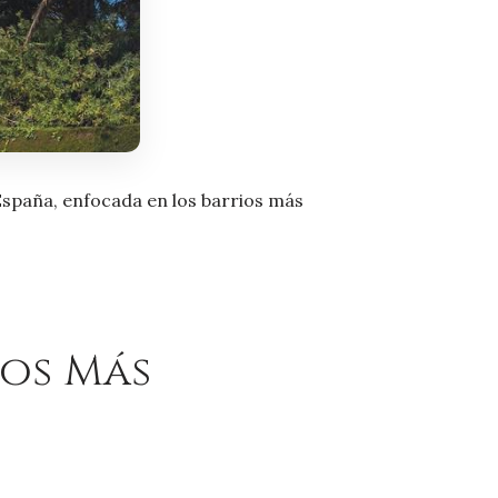
 España, enfocada en los barrios más
ios Más