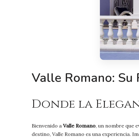
Valle Romano: Su R
Donde la Eleganc
Bienvenido a
Valle Romano
, un nombre que ev
destino, Valle Romano es una experiencia. I