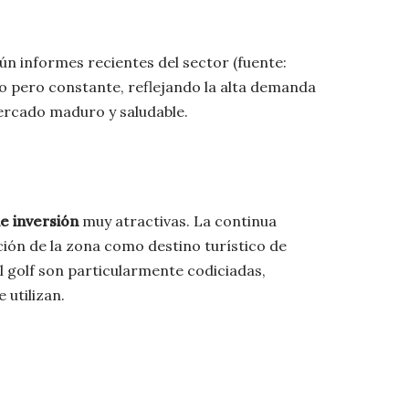
ún informes recientes del sector (fuente:
do pero constante, reflejando la alta demanda
ercado maduro y saludable.
e inversión
muy atractivas. La continua
ción de la zona como destino turístico de
l golf son particularmente codiciadas,
 utilizan.