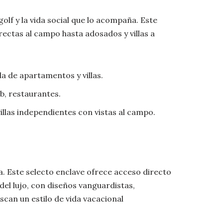
golf y la vida social que lo acompaña. Este
ectas al campo hasta adosados y villas a
a de apartamentos y villas.
b, restaurantes.
llas independientes con vistas al campo.
. Este selecto enclave ofrece acceso directo
 del lujo, con diseños vanguardistas,
can un estilo de vida vacacional