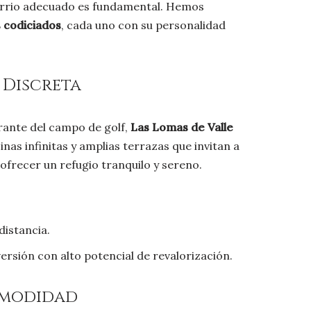
l barrio adecuado es fundamental. Hemos
 codiciados
, cada uno con su personalidad
 Discreta
rante del campo de golf,
Las Lomas de Valle
nas infinitas y amplias terrazas que invitan a
 ofrecer un refugio tranquilo y sereno.
distancia.
ersión con alto potencial de revalorización.
Comodidad