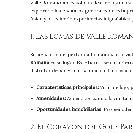
Valle Romano no es solo un destino; es un es
explorado los encantos generales de esta pr
única y ofreciendo experiencias inigualables
1. Las Lomas de Valle Roma
Si sueña con despertar cada mañana con vis
Romano
es su lugar. Este barrio se caracteri
disfrutar del sol y la brisa marina. La priva
Características principales:
Villas de lujo,
Amenidades:
Acceso cercano a las instalac
Oportunidades inmobiliarias:
Propiedades l
2. El Corazón del Golf: P