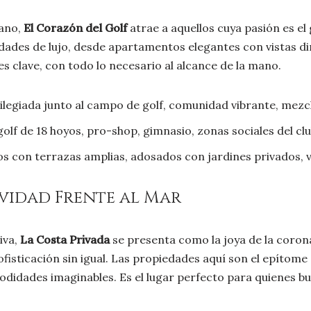
mano,
El Corazón del Golf
atrae a aquellos cuya pasión es el 
ades de lujo, desde apartamentos elegantes con vistas dir
s clave, con todo lo necesario al alcance de la mano.
ilegiada junto al campo de golf, comunidad vibrante, mezcl
lf de 18 hoyos, pro-shop, gimnasio, zonas sociales del clu
con terrazas amplias, adosados con jardines privados, vi
sividad Frente al Mar
iva,
La Costa Privada
se presenta como la joya de la corona
ofisticación sin igual. Las propiedades aquí son el epítome
didades imaginables. Es el lugar perfecto para quienes bus