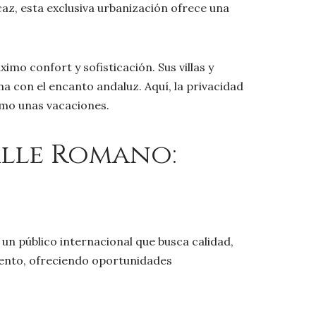
caz, esta exclusiva urbanización ofrece una
mo confort y sofisticación. Sus villas y
 con el encanto andaluz. Aquí, la privacidad
omo unas vacaciones.
alle Romano:
un público internacional que busca calidad,
miento, ofreciendo oportunidades