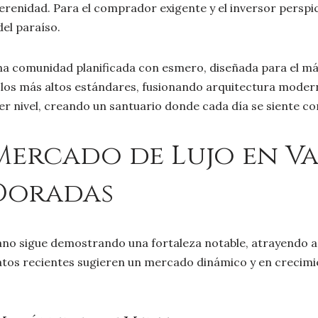
serenidad. Para el comprador exigente y el inversor perspi
el paraíso.
na comunidad planificada con esmero, diseñada para el máxi
los más altos estándares, fusionando arquitectura moderna
er nivel, creando un santuario donde cada día se siente c
Mercado de Lujo en V
Doradas
ano sigue demostrando una fortaleza notable, atrayendo a 
s datos recientes sugieren un mercado dinámico y en creci