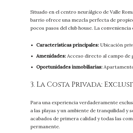
Situado en el centro neurálgico de Valle Ro
barrio ofrece una mezcla perfecta de propied
pocos pasos del club house. La conveniencia e
Características principales:
Ubicación priv
Amenidades:
Acceso directo al campo de go
Oportunidades inmobiliarias:
Apartamentos 
3. La Costa Privada: Exclu
Para una experiencia verdaderamente exclus
a las playas y un ambiente de tranquilidad y s
acabados de primera calidad y todas las como
permanente.