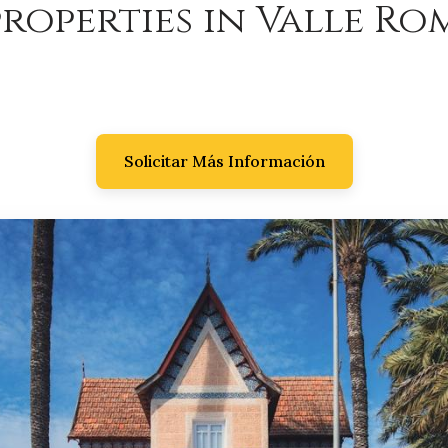
roperties in Valle Ro
Solicitar Más Información