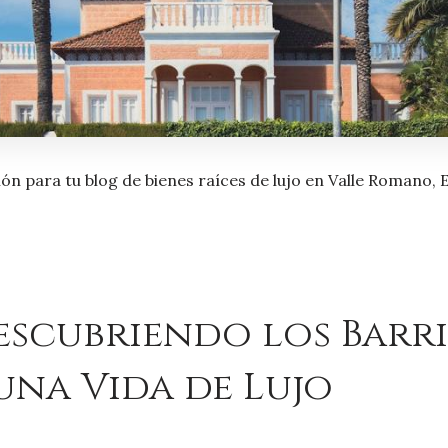
ión para tu blog de bienes raíces de lujo en Valle Romano,
escubriendo los Barr
una Vida de Lujo