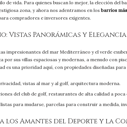
tilo de vida. Para quienes buscan lo mejor, la elección de
estigiosa zona, y ahora nos adentramos en los
barrios más
 para compradores e inversores exigentes.
no: Vistas Panorámicas y Elegancia
tas impresionantes del mar Mediterráneo y el verde exube
za por sus villas espaciosas y modernas, a menudo con pisci
cidad es una prioridad aquí, con propiedades diseñadas para
 privacidad, vistas al mar y al golf, arquitectura moderna.
iones del club de golf, restaurantes de alta calidad a poca 
istas para mudarse, parcelas para construir a medida, inv
ara los Amantes del Deporte y la 