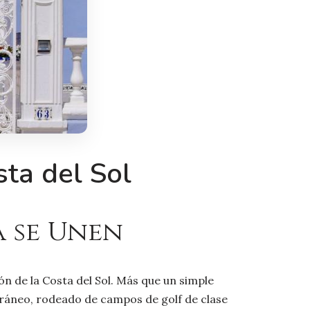
sta del Sol
a se Unen
ón de la Costa del Sol. Más que un simple
rráneo, rodeado de campos de golf de clase