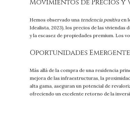
Movimientos de Precios y
Hemos observado una
tendencia positiva
en l
Idealista, 2023), los precios de las viviend
y la escasez de propiedades premium. Los v
Oportunidades Emergentes
Más allá de la compra de una residencia prin
mejora de las infraestructuras, la proximida
alta gama, aseguran un potencial de revalori
ofreciendo un excelente retorno de la inversió