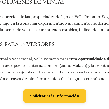
 Volúmenes de Ventas
os precios de las propiedades de lujo en Valle Romano. Seg
as de lujo en la zona han experimentado un aumento modera
olúmenes de ventas se mantienen estables, indicando un m
 para Inversores
cipal o vacacional, Valle Romano presenta
oportunidades d
d a aeropuertos internacionales (como Málaga) y la reputa
zación a largo plazo. Las propiedades con vistas al mar o a
n a través del alquiler turístico de alta gama cuando no se
Solicitar Más Información