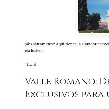
¡Absolutamente! Aquí tienes la siguiente secc
exclusivos.
“`html
Valle Romano: D
Exclusivos para 