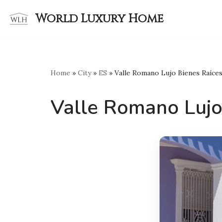
World Luxury Home
Skip
to
content
Home
»
City
»
ES
»
Valle Romano Lujo Bienes Raíces 
Valle Romano Lujo 