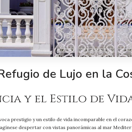
efugio de Lujo en la Co
ia y el Estilo de Vid
oca prestigio y un estilo de vida incomparable en el coraz
magínese despertar con vistas panorámicas al mar Medite