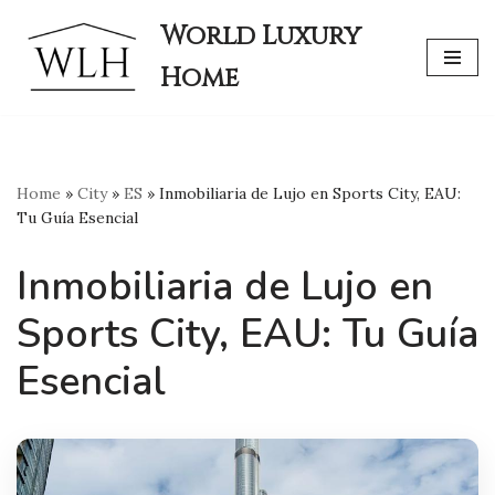
World Luxury
Skip
Home
to
content
Home
»
City
»
ES
»
Inmobiliaria de Lujo en Sports City, EAU:
Tu Guía Esencial
Inmobiliaria de Lujo en
Sports City, EAU: Tu Guía
Esencial