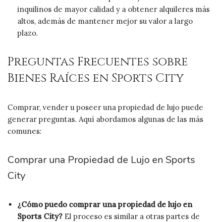
inquilinos de mayor calidad y a obtener alquileres más
altos, además de mantener mejor su valor a largo
plazo.
Preguntas Frecuentes sobre
Bienes Raíces en Sports City
Comprar, vender u poseer una propiedad de lujo puede
generar preguntas. Aquí abordamos algunas de las más
comunes:
Comprar una Propiedad de Lujo en Sports
City
¿Cómo puedo comprar una propiedad de lujo en
Sports City?
El proceso es similar a otras partes de