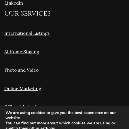
LinkedIn
Our Services
International Listings
AI Home Staging
Photo and Video
Online Marketing
Offline Marketing
We are using cookies to give you the best experience on our
website.
You can find out more about which cookies we are using or
Translation and Optimization
switch them off in
settings
.