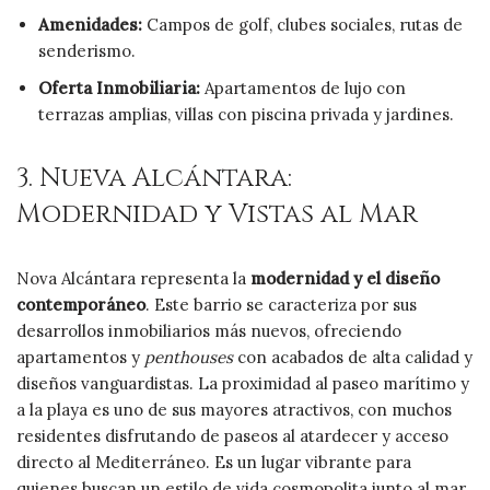
Amenidades:
Campos de golf, clubes sociales, rutas de
senderismo.
Oferta Inmobiliaria:
Apartamentos de lujo con
terrazas amplias, villas con piscina privada y jardines.
3. Nueva Alcántara:
Modernidad y Vistas al Mar
Nova Alcántara representa la
modernidad y el diseño
contemporáneo
. Este barrio se caracteriza por sus
desarrollos inmobiliarios más nuevos, ofreciendo
apartamentos y
penthouses
con acabados de alta calidad y
diseños vanguardistas. La proximidad al paseo marítimo y
a la playa es uno de sus mayores atractivos, con muchos
residentes disfrutando de paseos al atardecer y acceso
directo al Mediterráneo. Es un lugar vibrante para
quienes buscan un estilo de vida cosmopolita junto al mar.