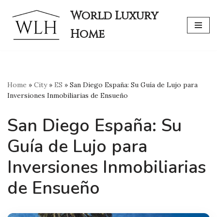
World Luxury
Skip
Home
to
content
Home
»
City
»
ES
»
San Diego España: Su Guía de Lujo para
Inversiones Inmobiliarias de Ensueño
San Diego España: Su
Guía de Lujo para
Inversiones Inmobiliarias
de Ensueño