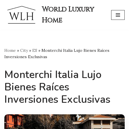
World Luxury
Skip
Home
to
content
Home
»
City
»
ES
»
Monterchi Italia Lujo Bienes Raíces
Inversiones Exclusivas
Monterchi Italia Lujo
Bienes Raíces
Inversiones Exclusivas