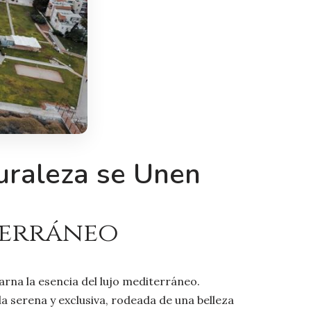
turaleza se Unen
terráneo
arna la esencia del lujo mediterráneo.
da serena y exclusiva, rodeada de una belleza