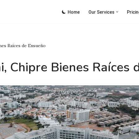
Home
Our Services
Pricin
nes Raíces de Ensueño
i, Chipre Bienes Raíces