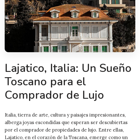
Lajatico, Italia: Un Sueño
Toscano para el
Comprador de Lujo
Italia, tierra de arte, cultura y paisajes impresionantes,
alberga joyas escondidas que esperan ser descubiertas
por el comprador de propiedades de lujo. Entre ellas,
Lajatico, en el corazón de la Toscana, emerge como un