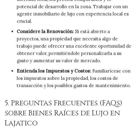
potencial de desarrollo en la zona. Trabajar con un
agente inmobiliario de lujo con experiencia local es
crucial.
Considere la Renovación:
Si está abierto a
proyectos, una propiedad que necesita algo de
trabajo puede ofrecer una excelente oportunidad de
obtener valor, permitiéndole personalizarla a su
gusto y aumentar su valor de mercado.
Entienda los Impuestos y Costos:
Familiarícese con
los impuestos sobre la propiedad, los costos de
transacción y los posibles gastos de mantenimiento.
5. Preguntas Frecuentes (FAQs)
sobre Bienes Raíces de Lujo en
Lajatico