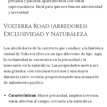
privados y piscinas, apartamentos con vistas
espectaculares. Ideal para quienes buscan autenticidad
y serenidad.
Volterra Road (Arredores):
Exclusividad y Naturaleza
Los alrededores de la carretera que conduce a la histórica
ciudad de Volterra ofrecen un tipo diferente de lujo. Aquí,
la exclusividad se encuentra en la privacidad y la
inmersión en la naturaleza. Las propiedades suelen ser
más grandes, con extensos terrenos y una mayor
distancia entre vecinos, proporcionando una sensación
de aislamiento pacífico.
Características:
Mayor privacidad, amplios terrenos,
vistas abiertas al campo, cercanía a la naturaleza.