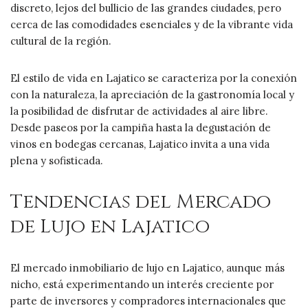
discreto, lejos del bullicio de las grandes ciudades, pero
cerca de las comodidades esenciales y de la vibrante vida
cultural de la región.
El estilo de vida en Lajatico se caracteriza por la conexión
con la naturaleza, la apreciación de la gastronomía local y
la posibilidad de disfrutar de actividades al aire libre.
Desde paseos por la campiña hasta la degustación de
vinos en bodegas cercanas, Lajatico invita a una vida
plena y sofisticada.
Tendencias del Mercado
de Lujo en Lajatico
El mercado inmobiliario de lujo en Lajatico, aunque más
nicho, está experimentando un interés creciente por
parte de inversores y compradores internacionales que