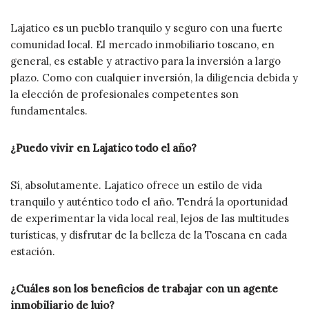
Lajatico es un pueblo tranquilo y seguro con una fuerte
comunidad local. El mercado inmobiliario toscano, en
general, es estable y atractivo para la inversión a largo
plazo. Como con cualquier inversión, la diligencia debida y
la elección de profesionales competentes son
fundamentales.
¿Puedo vivir en Lajatico todo el año?
Sí, absolutamente. Lajatico ofrece un estilo de vida
tranquilo y auténtico todo el año. Tendrá la oportunidad
de experimentar la vida local real, lejos de las multitudes
turísticas, y disfrutar de la belleza de la Toscana en cada
estación.
¿Cuáles son los beneficios de trabajar con un agente
inmobiliario de lujo?