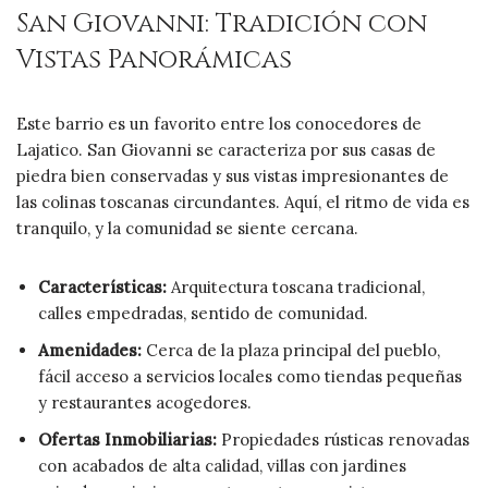
San Giovanni: Tradición con
Vistas Panorámicas
Este barrio es un favorito entre los conocedores de
Lajatico. San Giovanni se caracteriza por sus casas de
piedra bien conservadas y sus vistas impresionantes de
las colinas toscanas circundantes. Aquí, el ritmo de vida es
tranquilo, y la comunidad se siente cercana.
Características:
Arquitectura toscana tradicional,
calles empedradas, sentido de comunidad.
Amenidades:
Cerca de la plaza principal del pueblo,
fácil acceso a servicios locales como tiendas pequeñas
y restaurantes acogedores.
Ofertas Inmobiliarias:
Propiedades rústicas renovadas
con acabados de alta calidad, villas con jardines