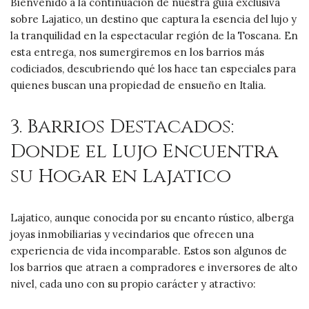
Bienvenido a la continuación de nuestra guía exclusiva
sobre Lajatico, un destino que captura la esencia del lujo y
la tranquilidad en la espectacular región de la Toscana. En
esta entrega, nos sumergiremos en los barrios más
codiciados, descubriendo qué los hace tan especiales para
quienes buscan una propiedad de ensueño en Italia.
3. Barrios Destacados:
Donde el Lujo Encuentra
su Hogar en Lajatico
Lajatico, aunque conocida por su encanto rústico, alberga
joyas inmobiliarias y vecindarios que ofrecen una
experiencia de vida incomparable. Estos son algunos de
los barrios que atraen a compradores e inversores de alto
nivel, cada uno con su propio carácter y atractivo: