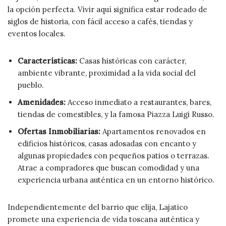
la opción perfecta. Vivir aquí significa estar rodeado de
siglos de historia, con fácil acceso a cafés, tiendas y
eventos locales.
Características:
Casas históricas con carácter,
ambiente vibrante, proximidad a la vida social del
pueblo.
Amenidades:
Acceso inmediato a restaurantes, bares,
tiendas de comestibles, y la famosa Piazza Luigi Russo.
Ofertas Inmobiliarias:
Apartamentos renovados en
edificios históricos, casas adosadas con encanto y
algunas propiedades con pequeños patios o terrazas.
Atrae a compradores que buscan comodidad y una
experiencia urbana auténtica en un entorno histórico.
Independientemente del barrio que elija, Lajatico
promete una experiencia de vida toscana auténtica y