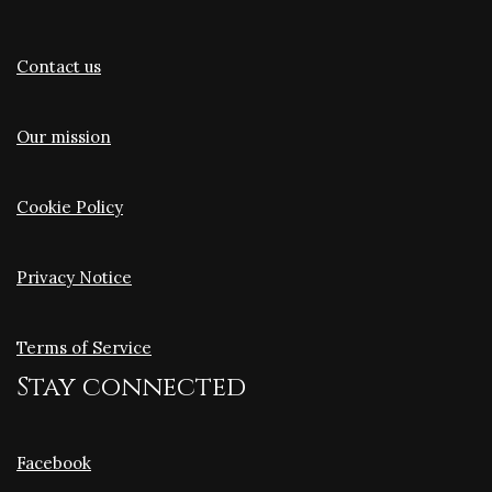
Contact us
Our mission
Cookie Policy
Privacy Notice
Terms of Service
Stay connected
Facebook