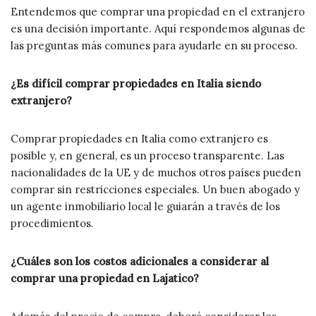
Entendemos que comprar una propiedad en el extranjero
es una decisión importante. Aquí respondemos algunas de
las preguntas más comunes para ayudarle en su proceso.
¿Es difícil comprar propiedades en Italia siendo
extranjero?
Comprar propiedades en Italia como extranjero es
posible y, en general, es un proceso transparente. Las
nacionalidades de la UE y de muchos otros países pueden
comprar sin restricciones especiales. Un buen abogado y
un agente inmobiliario local le guiarán a través de los
procedimientos.
¿Cuáles son los costos adicionales a considerar al
comprar una propiedad en Lajatico?