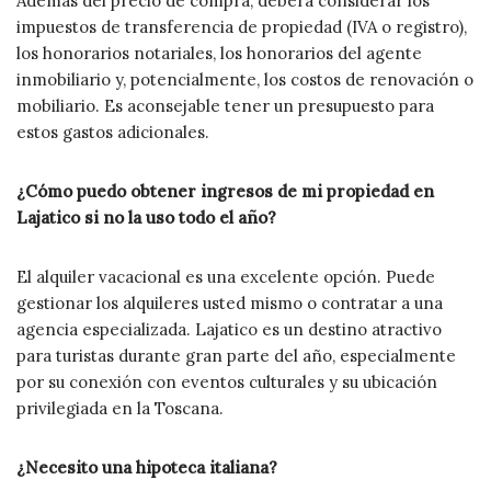
Además del precio de compra, deberá considerar los
impuestos de transferencia de propiedad (IVA o registro),
los honorarios notariales, los honorarios del agente
inmobiliario y, potencialmente, los costos de renovación o
mobiliario. Es aconsejable tener un presupuesto para
estos gastos adicionales.
¿Cómo puedo obtener ingresos de mi propiedad en
Lajatico si no la uso todo el año?
El alquiler vacacional es una excelente opción. Puede
gestionar los alquileres usted mismo o contratar a una
agencia especializada. Lajatico es un destino atractivo
para turistas durante gran parte del año, especialmente
por su conexión con eventos culturales y su ubicación
privilegiada en la Toscana.
¿Necesito una hipoteca italiana?