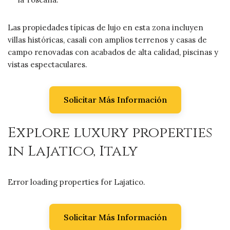
Las propiedades típicas de lujo en esta zona incluyen
villas históricas, casali con amplios terrenos y casas de
campo renovadas con acabados de alta calidad, piscinas y
vistas espectaculares.
Solicitar Más Información
Explore luxury properties
in Lajatico, Italy
Error loading properties for Lajatico.
Solicitar Más Información