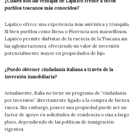
¿Cuáles son las ventajas de Lajatico frente a otros
pueblos toscanos más conocidos?
Lajatico ofrece una experiencia más auténtica y tranquila.
Si bien pueblos como Siena o Florencia son maravillosos,
Lajatico permite disfrutar de la esencia de la Toscana sin
las aglomeraciones, ofreciendo un valor de inversión
potencialmente mayor en propiedades de lujo.
¿Puedo obtener ciudadanía italiana a través de la
inversión inmobiliaria?
Actualmente, Italia no tiene un programa de “ciudadanía
por inversión” directamente ligado a la compra de bienes
raíces. Sin embargo, poseer una propiedad puede ser un
factor de apoyo en solicitudes de residencia o visa a largo
plazo, dependiendo de las políticas de inmigración
vigentes.