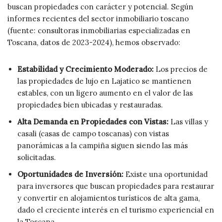
buscan propiedades con carácter y potencial. Según
informes recientes del sector inmobiliario toscano
(fuente: consultoras inmobiliarias especializadas en
Toscana, datos de 2023-2024), hemos observado:
Estabilidad y Crecimiento Moderado:
Los precios de
las propiedades de lujo en Lajatico se mantienen
estables, con un ligero aumento en el valor de las
propiedades bien ubicadas y restauradas.
Alta Demanda en Propiedades con Vistas:
Las villas y
casali (casas de campo toscanas) con vistas
panorámicas a la campiña siguen siendo las más
solicitadas.
Oportunidades de Inversión:
Existe una oportunidad
para inversores que buscan propiedades para restaurar
y convertir en alojamientos turísticos de alta gama,
dado el creciente interés en el turismo experiencial en
la Toscana.