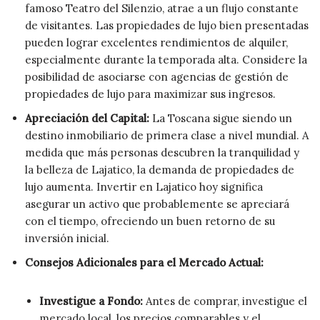
famoso Teatro del Silenzio, atrae a un flujo constante
de visitantes. Las propiedades de lujo bien presentadas
pueden lograr excelentes rendimientos de alquiler,
especialmente durante la temporada alta. Considere la
posibilidad de asociarse con agencias de gestión de
propiedades de lujo para maximizar sus ingresos.
Apreciación del Capital:
La Toscana sigue siendo un
destino inmobiliario de primera clase a nivel mundial. A
medida que más personas descubren la tranquilidad y
la belleza de Lajatico, la demanda de propiedades de
lujo aumenta. Invertir en Lajatico hoy significa
asegurar un activo que probablemente se apreciará
con el tiempo, ofreciendo un buen retorno de su
inversión inicial.
Consejos Adicionales para el Mercado Actual:
Investigue a Fondo:
Antes de comprar, investigue el
mercado local, los precios comparables y el