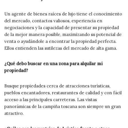
Un agente de bienes raíces de lujo tiene el conocimiento
del mercado, contactos valiosos, experiencia en
negociaciones y la capacidad de presentar su propiedad
de la mejor manera posible, maximizando su potencial de
venta o ayudándole a encontrar la propiedad perfecta.
Ellos entienden las sutilezas del mercado de alta gama.
¿Qué debo buscar en una zona para alquilar mi
propiedad?
Busque propiedades cerca de atracciones turísticas,
pueblos encantadores, restaurantes de calidad y con fácil
acceso a las principales carreteras. Las vistas
panorámicas de la campiña toscana son siempre un gran
atractivo.