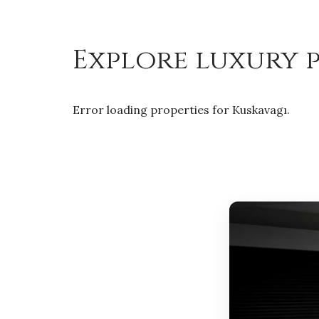
Explore luxury p
Error loading properties for Kuskavagı.