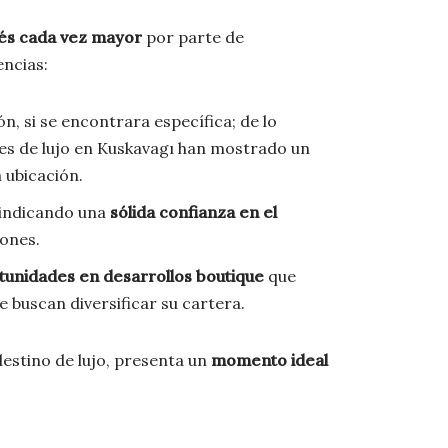
rés cada vez mayor
por parte de
encias:
, si se encontrara específica; de lo
des de lujo en Kuskavagı han mostrado un
a ubicación.
 indicando una
sólida confianza en el
iones.
tunidades en desarrollos boutique
que
 buscan diversificar su cartera.
destino de lujo, presenta un
momento ideal