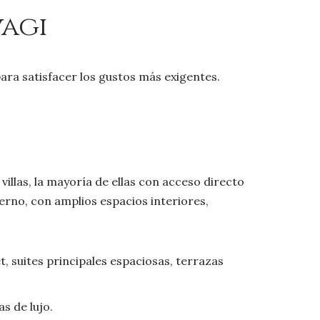
vagı
ara satisfacer los gustos más exigentes.
illas, la mayoría de ellas con acceso directo
rno, con amplios espacios interiores,
, suites principales espaciosas, terrazas
s de lujo.