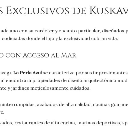
ás Exclusivos de Kuska
cada uno con su carácter y encanto particular, diseñados p
codiciadas donde el lujo y la exclusividad cobran vida:
ujo con Acceso al Mar
avagı.
La Perla Azul
se caracteriza por sus impresionantes v
Aquí encontrará propiedades de diseño arquitectónico mode
zonte y jardines meticulosamente cuidados.
ininterrumpidas, acabados de alta calidad, cocinas gourmet
re.
vados, restaurantes de alta cocina, marinas deportivas, spa