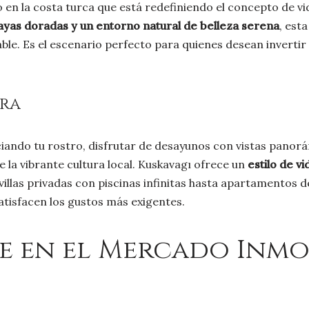
 en la costa turca que está redefiniendo el concepto de vid
playas doradas y un entorno natural de belleza serena
, est
alable. Es el escenario perfecto para quienes desean inverti
ira
iando tu rostro, disfrutar de desayunos con vistas panorá
 la vibrante cultura local. Kuskavagı ofrece un
estilo de vi
e villas privadas con piscinas infinitas hasta apartamentos 
atisfacen los gustos más exigentes.
e en el Mercado Inmob