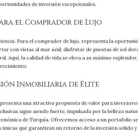
portunidades de inversión excepcionales.
 para el Comprador de Lujo
riencia. Para el comprador de lujo, representa la oportuni
rtar con vistas al mar azul, disfrutar de puestas de sol do
ral. Aquí, la calidad de vida se eleva a su máximo esplend
crecimiento.
ión Inmobiliaria de Élite
ı presenta una atractiva propuesta de valor para inverso
usivas sigue siendo fuerte, impulsada por la belleza natur
 económica de Turquía. Ofrecemos acceso a un portafolio se
 únicas que garantizan un retorno de la inversión sólido y