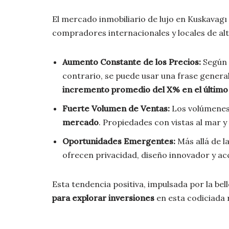
El mercado inmobiliario de lujo en Kuskavag
compradores internacionales y locales de al
Aumento Constante de los Precios:
Según i
contrario, se puede usar una frase genera
incremento promedio del X% en el último
Fuerte Volumen de Ventas:
Los volúmenes 
mercado
. Propiedades con vistas al mar y
Oportunidades Emergentes:
Más allá de l
ofrecen privacidad, diseño innovador y acc
Esta tendencia positiva, impulsada por la be
para explorar inversiones
en esta codiciada 