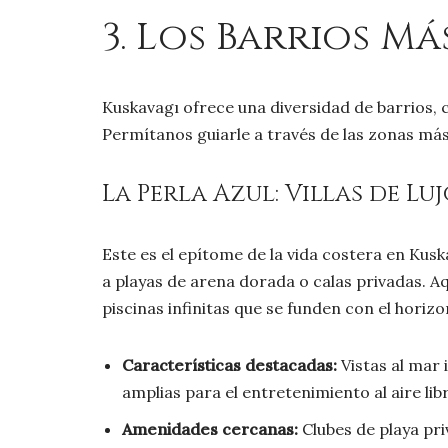
3. Los Barrios M
Kuskavagı ofrece una diversidad de barrios, 
Permítanos guiarle a través de las zonas más 
La Perla Azul: Villas de L
Este es el epítome de la vida costera en Kusk
a playas de arena dorada o calas privadas. 
piscinas infinitas que se funden con el hori
Características destacadas:
Vistas al mar 
amplias para el entretenimiento al aire lib
Amenidades cercanas:
Clubes de playa pri