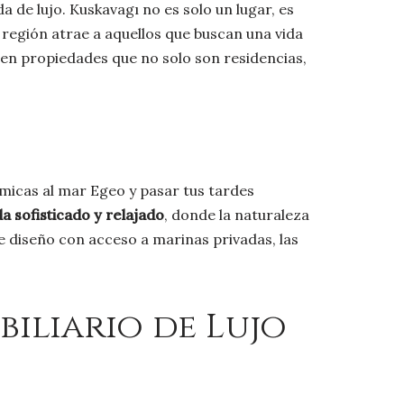
a de lujo. Kuskavagı no es solo un lugar, es
a región atrae a aquellos que buscan una vida
r en propiedades que no solo son residencias,
micas al mar Egeo y pasar tus tardes
da sofisticado y relajado
, donde la naturaleza
de diseño con acceso a marinas privadas, las
iliario de Lujo