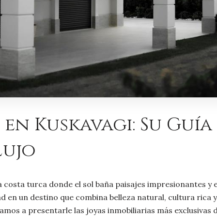
 en Kuskavagı: Su Guía
Lujo
la costa turca donde el sol baña paisajes impresionantes y
d en un destino que combina belleza natural, cultura rica y 
amos a presentarle las joyas inmobiliarias más exclusivas