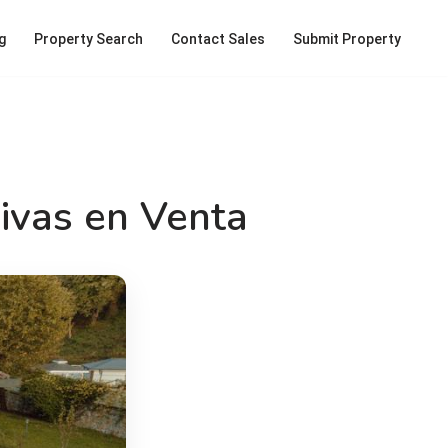
g
Property Search
Contact Sales
Submit Property
ivas en Venta