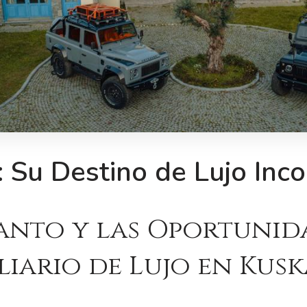
: Su Destino de Lujo In
anto y las Oportunid
iario de Lujo en Kusk