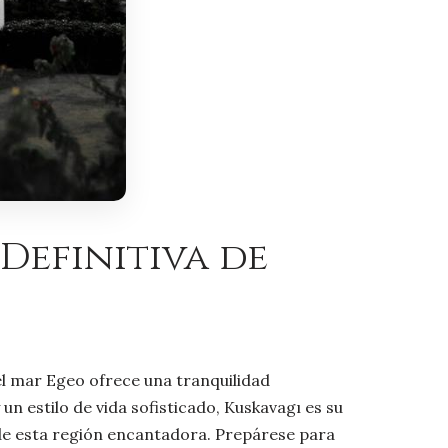
 Definitiva de
 el mar Egeo ofrece una tranquilidad
un estilo de vida sofisticado, Kuskavagı es su
 de esta región encantadora. Prepárese para