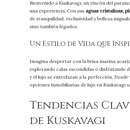
Bienvenido a Kuskavagı, un rincón del paraíso
una experiencia. Con sus
aguas cristalinas, 
de tranquilidad, exclusividad y belleza inigu
sino también legados.
Un Estilo de Vida que Insp
Imagina despertar con la brisa marina acaric
explorando calas escondidas o disfrutando de
y el lujo se entrelazan a la perfección. Desd
opciones inmobiliarias de lujo en Kuskavagı s
Tendencias Clav
de Kuskavagı