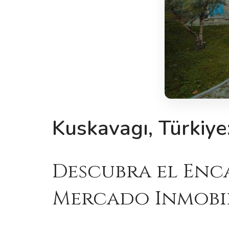
Kuskavagı, Türkiye
Descubra el Enc
Mercado Inmobil