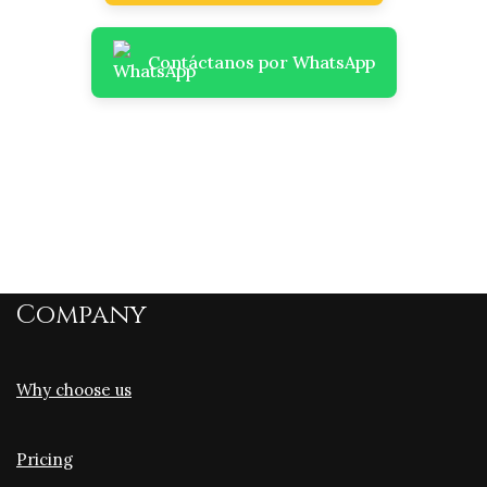
Contáctanos por WhatsApp
Company
Why choose us
Pricing