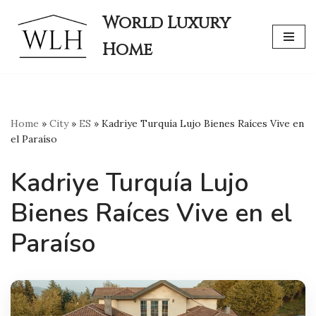
World Luxury
Skip
Home
to
content
Home
»
City
»
ES
»
Kadriye Turquía Lujo Bienes Raíces Vive en
el Paraíso
Kadriye Turquía Lujo
Bienes Raíces Vive en el
Paraíso