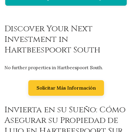
Discover Your Next
Investment in
Hartbeespoort South
No further properties in Hartbeespoort South.
Solicitar Más Información
Invierta en su Sueño: Cómo
Asegurar su Propiedad de
Lujo en Hartbeespoort Sur