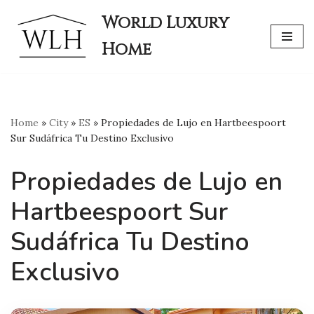
World Luxury
Skip
Home
to
content
Home
»
City
»
ES
»
Propiedades de Lujo en Hartbeespoort
Sur Sudáfrica Tu Destino Exclusivo
Propiedades de Lujo en
Hartbeespoort Sur
Sudáfrica Tu Destino
Exclusivo