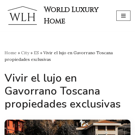
World Luxury
Skip
Home
to
content
Home
»
City
»
ES
»
Vivir el lujo en Gavorrano Toscana
propiedades exclusivas
Vivir el lujo en
Gavorrano Toscana
propiedades exclusivas