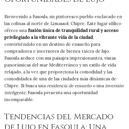
Bienvenido a Fasoula, un pintoresco pueblo enclavado en
las colinas al norte de Limassol, Chipre. Este lugar idílico
ofrece una
fusión única de tranquilidad rural y acceso
privilegiado a la vibrante vida de la ciudad
,
convirtiéndolo en un destino de ensueño para
compradores e inversores de bienes raíces de lujo.
Fasoula seduce con sus paisajes impresionantes, vistas
panorámicas del mar Mediterráneo y un estilo de vida
relajado, a la vez que proporciona la comodidad y las
comodidades de una de las ciudades más dinámicas de
Chipre. Si busca una
residencia de ensueño
o una
inversión
inteligente
, Fasoula presenta una oportunidad
incomparable.
Tendencias del Mercado
de Lujo en Fasoula: Una