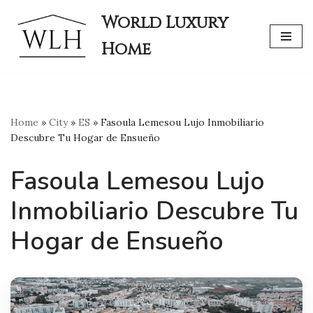
World Luxury
Skip
Home
to
content
Home
»
City
»
ES
»
Fasoula Lemesou Lujo Inmobiliario
Descubre Tu Hogar de Ensueño
Fasoula Lemesou Lujo
Inmobiliario Descubre Tu
Hogar de Ensueño