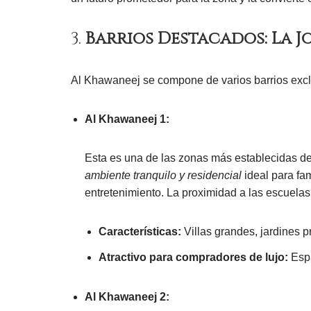
3.
Barrios Destacados: La J
Al Khawaneej se compone de varios barrios exclu
Al Khawaneej 1:
Esta es una de las zonas más establecidas de
ambiente tranquilo y residencial
ideal para fa
entretenimiento. La proximidad a las escuelas 
Características:
Villas grandes, jardines p
Atractivo para compradores de lujo:
Espa
Al Khawaneej 2: