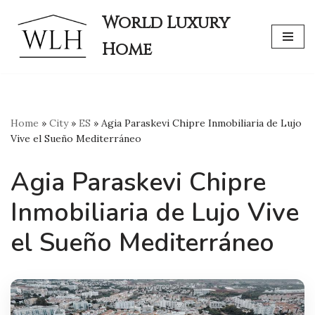
World Luxury
Skip
Home
to
content
Home
»
City
»
ES
»
Agia Paraskevi Chipre Inmobiliaria de Lujo
Vive el Sueño Mediterráneo
Agia Paraskevi Chipre
Inmobiliaria de Lujo Vive
el Sueño Mediterráneo