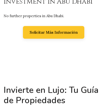
Investment in Abu Dhabi
No further properties in Abu Dhabi.
Solicitar Más Información
Invierte en Lujo: Tu Guía
de Propiedades