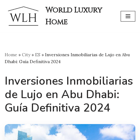
World Luxury
Skip
Home
to
content
Home
»
City
»
ES
»
Inversiones Inmobiliarias de Lujo en Abu
Dhabi: Guía Definitiva 2024
Inversiones Inmobiliarias
de Lujo en Abu Dhabi:
Guía Definitiva 2024