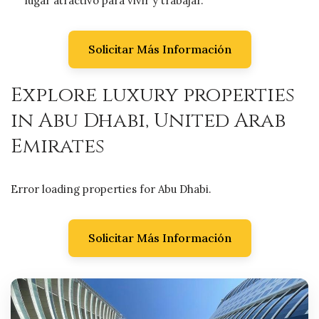
lugar atractivo para vivir y trabajar.
Solicitar Más Información
Explore luxury properties
in Abu Dhabi, United Arab
Emirates
Error loading properties for Abu Dhabi.
Solicitar Más Información