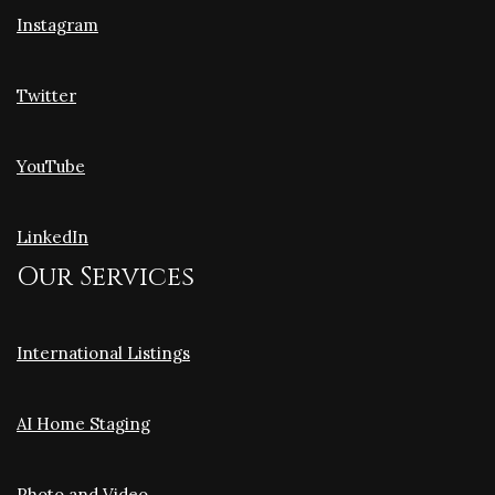
Instagram
Twitter
YouTube
LinkedIn
Our Services
International Listings
AI Home Staging
Photo and Video